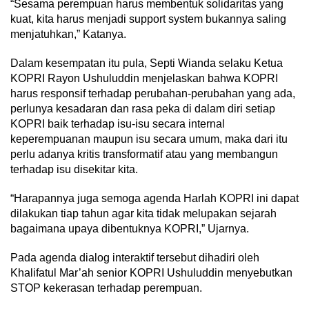
“Sesama perempuan harus membentuk solidaritas yang
kuat, kita harus menjadi support system bukannya saling
menjatuhkan,” Katanya.
Dalam kesempatan itu pula, Septi Wianda selaku Ketua
KOPRI Rayon Ushuluddin menjelaskan bahwa KOPRI
harus responsif terhadap perubahan-perubahan yang ada,
perlunya kesadaran dan rasa peka di dalam diri setiap
KOPRI baik terhadap isu-isu secara internal
keperempuanan maupun isu secara umum, maka dari itu
perlu adanya kritis transformatif atau yang membangun
terhadap isu disekitar kita.
“Harapannya juga semoga agenda Harlah KOPRI ini dapat
dilakukan tiap tahun agar kita tidak melupakan sejarah
bagaimana upaya dibentuknya KOPRI,” Ujarnya.
Pada agenda dialog interaktif tersebut dihadiri oleh
Khalifatul Mar’ah senior KOPRI Ushuluddin menyebutkan
STOP kekerasan terhadap perempuan.