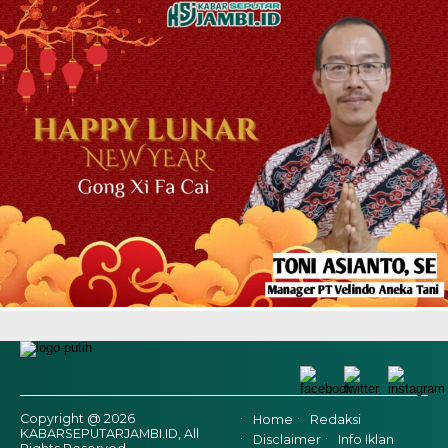
Copyright @ 2026
Home
Redaksi
KABARSEPUTARJAMBI.ID, All
Disclaimer
Info Iklan