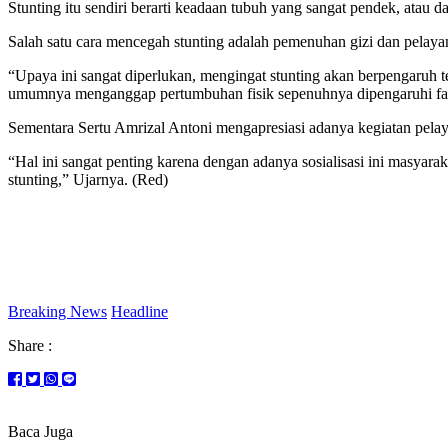
Stunting itu sendiri berarti keadaan tubuh yang sangat pendek, atau d
Salah satu cara mencegah stunting adalah pemenuhan gizi dan pelaya
“Upaya ini sangat diperlukan, mengingat stunting akan berpengaruh t
umumnya menganggap pertumbuhan fisik sepenuhnya dipengaruhi fa
Sementara Sertu Amrizal Antoni mengapresiasi adanya kegiatan pelayan
“Hal ini sangat penting karena dengan adanya sosialisasi ini masyara
stunting,” Ujarnya. (Red)
Breaking News
Headline
Share :
Baca Juga