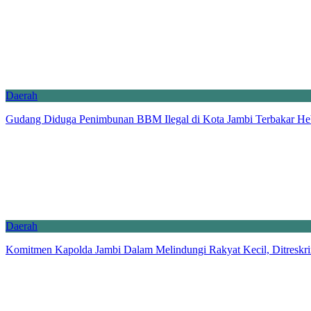
Daerah
Gudang Diduga Penimbunan BBM Ilegal di Kota Jambi Terbakar Heb
Daerah
Komitmen Kapolda Jambi Dalam Melindungi Rakyat Kecil, Ditreskri