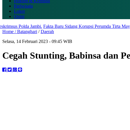
Hukum & Kriminal
Pariwisata
Loker
Opini
 Polda Jambi.
Fakta Baru Sidang Korupsi Perumda Tirta Mayang, ULP 
Home /
Batanghari
/
Daerah
Selasa, 14 Februari 2023 - 09:45 WIB
Cegah Stunting, Babinsa dan P