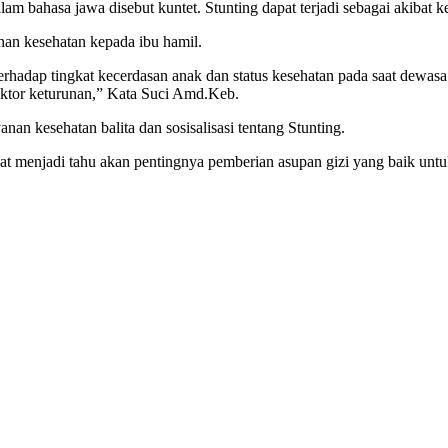
alam bahasa jawa disebut kuntet. Stunting dapat terjadi sebagai akibat k
nan kesehatan kepada ibu hamil.
erhadap tingkat kecerdasan anak dan status kesehatan pada saat dewas
ktor keturunan,” Kata Suci Amd.Keb.
an kesehatan balita dan sosisalisasi tentang Stunting.
kat menjadi tahu akan pentingnya pemberian asupan gizi yang baik untuk