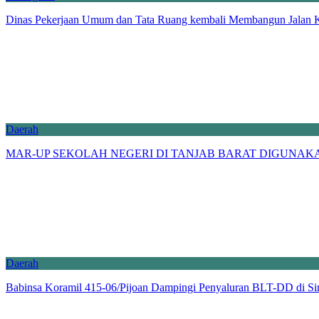
Dinas Pekerjaan Umum dan Tata Ruang kembali Membangun Jalan 
Daerah
MAR-UP SEKOLAH NEGERI DI TANJAB BARAT DIGUNAKAN
Daerah
Babinsa Koramil 415-06/Pijoan Dampingi Penyaluran BLT-DD di S