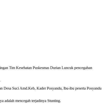
pingan Tim Kesehatan Puskesmas Durian Luncuk pencegahan
.
dan Desa Suci Amd.Keb, Kader Posyandu, lbu-ibu peserta Posyandu
nya adalah mencegah terjadinya Stunting.