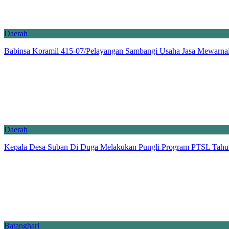
Daerah
Babinsa Koramil 415-07/Pelayangan Sambangi Usaha Jasa Mewarnai
Daerah
Kepala Desa Suban Di Duga Melakukan Pungli Program PTSL Tahu
Batanghari