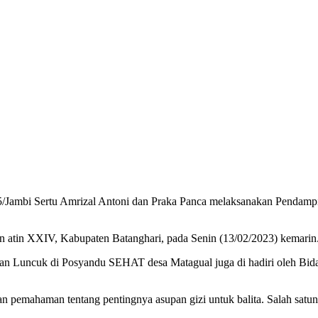
/Jambi Sertu Amrizal Antoni dan Praka Panca melaksanakan Pendam
n atin XXIV, Kabupaten Batanghari, pada Senin (13/02/2023) kemarin
ian Luncuk di Posyandu SEHAT desa Matagual juga di hadiri oleh Bi
an pemahaman tentang pentingnya asupan gizi untuk balita. Salah satu