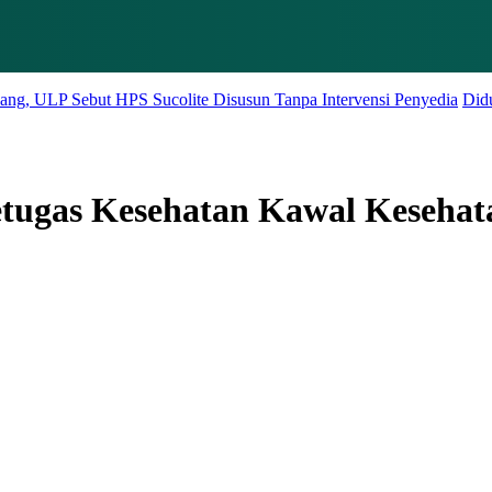
Sebut HPS Sucolite Disusun Tanpa Intervensi Penyedia
Diduga Angkut
etugas Kesehatan Kawal Kesehata