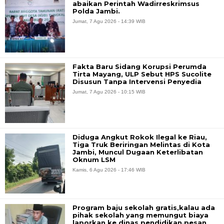
abaikan Perintah Wadirreskrimsus
Polda Jambi.
Jumat, 7 Agu 2026 - 14:39 WIB
Fakta Baru Sidang Korupsi Perumda
Tirta Mayang, ULP Sebut HPS Sucolite
Disusun Tanpa Intervensi Penyedia
Jumat, 7 Agu 2026 - 10:15 WIB
Diduga Angkut Rokok Ilegal ke Riau,
Tiga Truk Beriringan Melintas di Kota
Jambi, Muncul Dugaan Keterlibatan
Oknum LSM
Kamis, 6 Agu 2026 - 17:46 WIB
Program baju sekolah gratis,kalau ada
pihak sekolah yang memungut biaya
laporkan ke dinas pendidikan.pesan