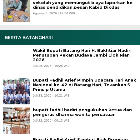
sekolah yang memungut biaya laporkan ke
dinas pendidikan.pesan Kabid Dikdas
Agustus 5, 2026 | 19:54 WIB
BERITA BATANGHARI
Wakil Bupati Batang Hari H. Bakhtiar Hadiri
Penutupan Pekan Budaya Jambi Elok Nian
2026
Juli 25, 2026 | 10:25 WIB
Bupati Fadhil Arief Pimpin Upacara Hari Anak
Nasional ke-42 di Batang Hari, Tekankan 5
Prinsip Utama
Juli 23, 2026 | 10:21 WIB
bupati fadhil hadiri pengukuhan ketua dan
pengurus dharma wanita persatuan
Juli 22, 2026 | 09:13 WIB
Bupati Fadhil Arief Sambut Baik Program