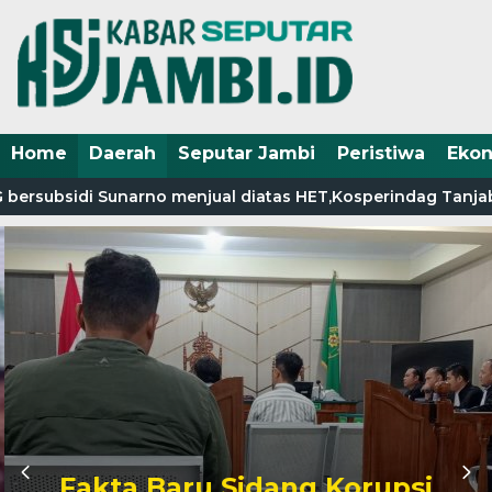
Home
Daerah
Seputar Jambi
Peristiwa
Eko
ersubsidi Sunarno menjual diatas HET,Kosperindag Tanjab Ba
Fakta Baru Sidang Korupsi