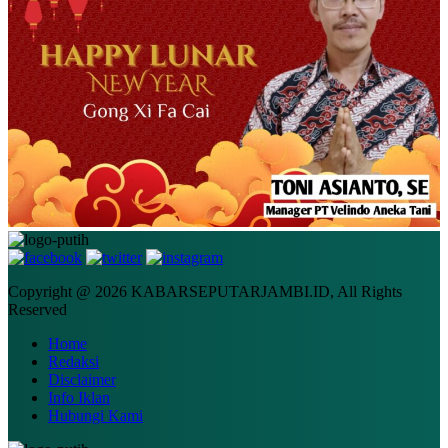
Copyright @ 2026 KABARSEPUTARJAMBI.ID, All Rights
Reserved
Home
Redaksi
Disclaimer
Info Iklan
Hubungi Kami