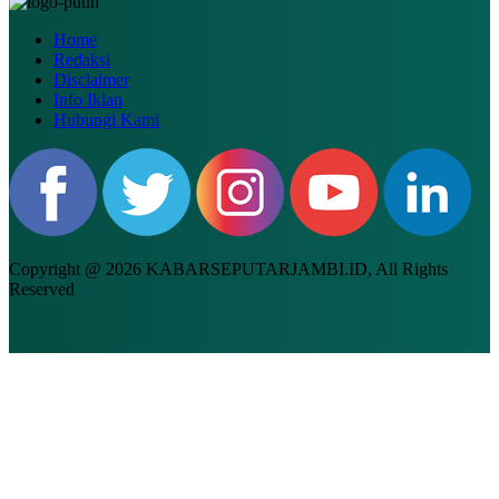
Home
Redaksi
Disclaimer
Info Iklan
Hubungi Kami
Copyright @ 2026 KABARSEPUTARJAMBI.ID, All Rights
Reserved