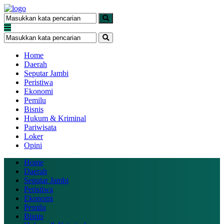
Home
Daerah
Seputar Jambi
Peristiwa
Ekonomi
Pemilu
Bisnis
Hukum & Kriminal
Pariwisata
Loker
Opini
Home
Daerah
Seputar Jambi
Peristiwa
Ekonomi
Pemilu
Bisnis