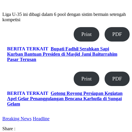
Liga U-35 ini dibagi dalam 6 pool dengan sistim bermain setengah
kompetisi
Print
PDF
BERITA TERKAIT
Bupati Fadhil Serahkan Sapi
Kurban Bantuan Presiden di Masjid Jami Baiturrahim
Pasar Terusan
Print
PDF
BERITA TERKAIT
Gotong Royong Persiapan Kegiatan
Apel Gelar Penanggulangan Bencana Karhutla di Sungai
Gelam
Breaking News
Headline
Share :