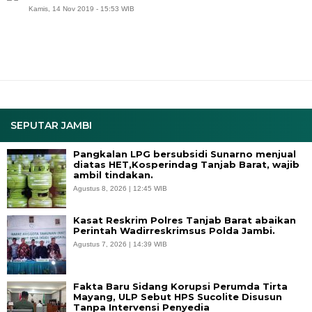
Kamis, 14 Nov 2019 - 15:53 WIB
SEPUTAR JAMBI
Pangkalan LPG bersubsidi Sunarno menjual
diatas HET,Kosperindag Tanjab Barat, wajib
ambil tindakan.
Agustus 8, 2026 | 12:45 WIB
Kasat Reskrim Polres Tanjab Barat abaikan
Perintah Wadirreskrimsus Polda Jambi.
Agustus 7, 2026 | 14:39 WIB
Fakta Baru Sidang Korupsi Perumda Tirta
Mayang, ULP Sebut HPS Sucolite Disusun
Tanpa Intervensi Penyedia