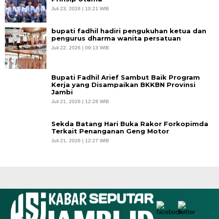
Juli 23, 2026 | 10:21 WIB
bupati fadhil hadiri pengukuhan ketua dan
pengurus dharma wanita persatuan
Juli 22, 2026 | 09:13 WIB
Bupati Fadhil Arief Sambut Baik Program
Kerja yang Disampaikan BKKBN Provinsi
Jambi
Juli 21, 2026 | 12:28 WIB
Sekda Batang Hari Buka Rakor Forkopimda
Terkait Penanganan Geng Motor
Juli 21, 2026 | 12:27 WIB