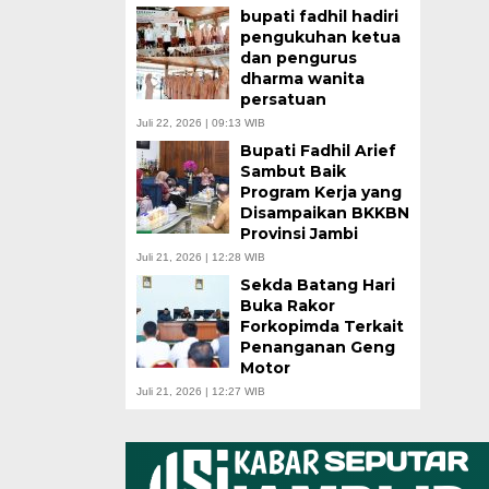
bupati fadhil hadiri
pengukuhan ketua
dan pengurus
dharma wanita
persatuan
Juli 22, 2026 | 09:13 WIB
Bupati Fadhil Arief
Sambut Baik
Program Kerja yang
Disampaikan BKKBN
Provinsi Jambi
Juli 21, 2026 | 12:28 WIB
Sekda Batang Hari
Buka Rakor
Forkopimda Terkait
Penanganan Geng
Motor
Juli 21, 2026 | 12:27 WIB