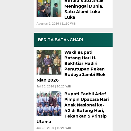
Betara Satu Anak
Meninggal Dunia,
Satu Alami Luka-
Luka
Agustus 5, 2026 | 11:10 WIB
BERITA BATANGHARI
Wakil Bupati
Batang Hari H.
Bakhtiar Hadiri
Penutupan Pekan
Budaya Jambi Elok
Nian 2026
Juli 25, 2026 | 10:25 WIB
Bupati Fadhil Arief
Pimpin Upacara Hari
Anak Nasional ke-
42 di Batang Hari,
Tekankan 5 Prinsip
Utama
Juli 23, 2026 | 10:21 WIB