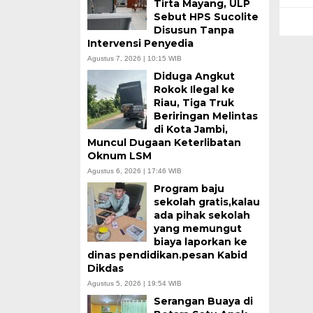
Tirta Mayang, ULP
Sebut HPS Sucolite
Disusun Tanpa
Intervensi Penyedia
Agustus 7, 2026 | 10:15 WIB
Diduga Angkut
Rokok Ilegal ke
Riau, Tiga Truk
Beriringan Melintas
di Kota Jambi,
Muncul Dugaan Keterlibatan
Oknum LSM
Agustus 6, 2026 | 17:46 WIB
Program baju
sekolah gratis,kalau
ada pihak sekolah
yang memungut
biaya laporkan ke
dinas pendidikan.pesan Kabid
Dikdas
Agustus 5, 2026 | 19:54 WIB
Serangan Buaya di