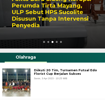
Perumda Tirta Mayang,
ULP Sebut HPS Sucolite
Disusun Tanpa Intervensi
Penyedia
Olahraga
Diikuti 20 Tim, Turnamen Futsal Edo
Florist Cup Berjalan Sukses
Senin, 3 Apr 2023 - 10:25 WIB