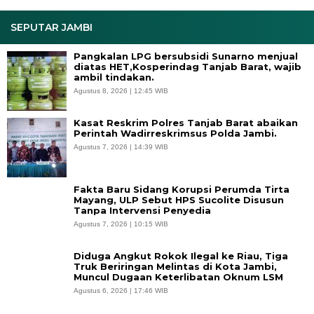
SEPUTAR JAMBI
Pangkalan LPG bersubsidi Sunarno menjual
diatas HET,Kosperindag Tanjab Barat, wajib
ambil tindakan.
Agustus 8, 2026 | 12:45 WIB
Kasat Reskrim Polres Tanjab Barat abaikan
Perintah Wadirreskrimsus Polda Jambi.
Agustus 7, 2026 | 14:39 WIB
Fakta Baru Sidang Korupsi Perumda Tirta
Mayang, ULP Sebut HPS Sucolite Disusun
Tanpa Intervensi Penyedia
Agustus 7, 2026 | 10:15 WIB
Diduga Angkut Rokok Ilegal ke Riau, Tiga
Truk Beriringan Melintas di Kota Jambi,
Muncul Dugaan Keterlibatan Oknum LSM
Agustus 6, 2026 | 17:46 WIB