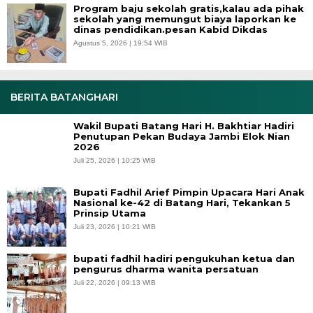
Program baju sekolah gratis,kalau ada pihak
sekolah yang memungut biaya laporkan ke
dinas pendidikan.pesan Kabid Dikdas
Agustus 5, 2026 | 19:54 WIB
BERITA BATANGHARI
Wakil Bupati Batang Hari H. Bakhtiar Hadiri
Penutupan Pekan Budaya Jambi Elok Nian
2026
Juli 25, 2026 | 10:25 WIB
Bupati Fadhil Arief Pimpin Upacara Hari Anak
Nasional ke-42 di Batang Hari, Tekankan 5
Prinsip Utama
Juli 23, 2026 | 10:21 WIB
bupati fadhil hadiri pengukuhan ketua dan
pengurus dharma wanita persatuan
Juli 22, 2026 | 09:13 WIB