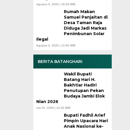
Agustus 4, 2026 | 19:29 WIB
Rumah Makan
Samuel Panjaitan di
Desa Taman Raja
Diduga Jadi Markas
Penimbunan Solar
Ilegal
Agustus 4, 2026 | 12:00 WIB
BERITA BATANGHARI
Wakil Bupati
Batang Hari H.
Bakhtiar Hadiri
Penutupan Pekan
Budaya Jambi Elok
Nian 2026
Juli 25, 2026 | 10:25 WIB
Bupati Fadhil Arief
Pimpin Upacara Hari
Anak Nasional ke-