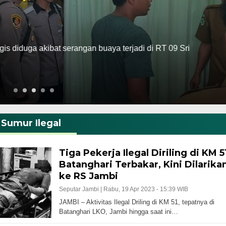
 diduga akibat serangan buaya terjadi di RT 09 Sri
Sumur Ilegal
Tiga Pekerja Ilegal Diriling di KM 5
Batanghari Terbakar, Kini Dilarika
ke RS Jambi
Seputar Jambi |
Rabu, 19 Apr 2023 - 15:39 WIB
JAMBI – Aktivitas Ilegal Driling di KM 51, tepatnya di
Batanghari LKO, Jambi hingga saat ini…