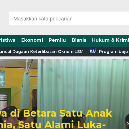
ristiwa
Ekonomi
Pemilu
Bisnis
Hukum & Krimi
ul Dugaan Keterlibatan Oknum LSM
Program baju sekola
 di Betara Satu Anak
a, Satu Alami Luka-