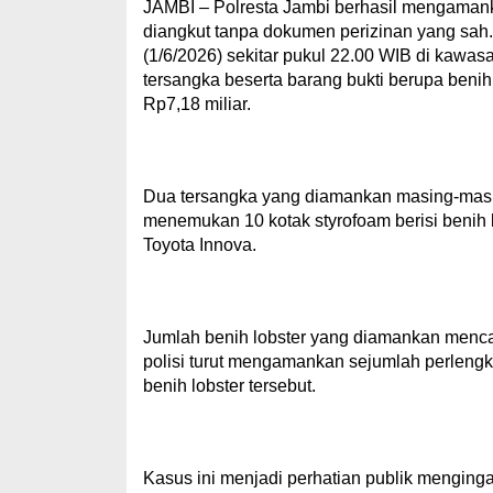
JAMBI – Polresta Jambi berhasil mengamanka
diangkut tanpa dokumen perizinan yang sa
(1/6/2026) sekitar pukul 22.00 WIB di kaw
tersangka beserta barang bukti berupa benih
Rp7,18 miliar.
Dua tersangka yang diamankan masing-masin
menemukan 10 kotak styrofoam berisi benih l
Toyota Innova.
Jumlah benih lobster yang diamankan mencapai 
polisi turut mengamankan sejumlah perlen
benih lobster tersebut.
Kasus ini menjadi perhatian publik menginga