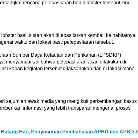
rsangka, rencana pelepasliaran benih lobster tersebut kini
lobster hasil sitaan akan dilepasliarkan kembali ke habitatnya.
nai waktu dan lokasi pasti pelepasliaran tersebut.
gelolaan Sumber Daya Kelautan dan Perikanan (LPSDKP)
ya menyampaikan bahwa pelepasliaran akan dilakukan di
nci kapan kegiatan tersebut dilaksanakan dan di lokasi mana
dari sejumlah awak media yang mengikuti perkembangan kasus
 memberikan informasi yang lebih transparan mengenai proses
D Batang Hari, Penyusunan Pembahasan APBD dan APBD-