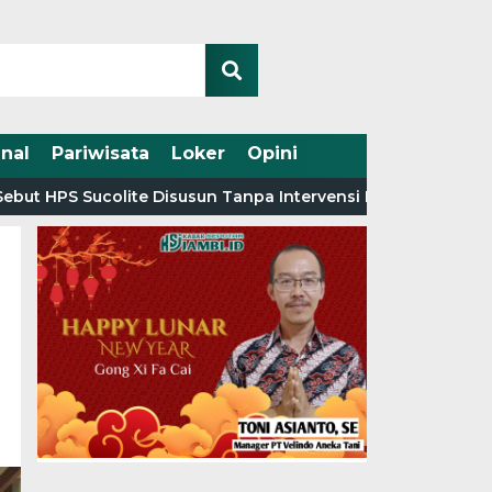
nal
Pariwisata
Loker
Opini
 Sucolite Disusun Tanpa Intervensi Penyedia
Diduga 