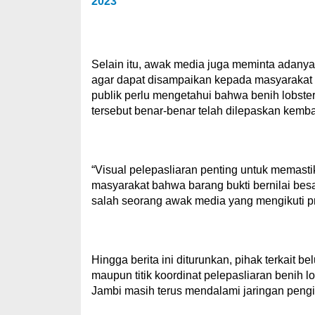
2023
Selain itu, awak media juga meminta adanya
agar dapat disampaikan kepada masyarakat s
publik perlu mengetahui bahwa benih lobster
tersebut benar-benar telah dilepaskan kemba
“Visual pelepasliaran penting untuk memast
masyarakat bahwa barang bukti bernilai besar
salah seorang awak media yang mengikuti p
Hingga berita ini diturunkan, pihak terkait 
maupun titik koordinat pelepasliaran benih lo
Jambi masih terus mendalami jaringan pengir