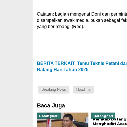
Catatan: bagian mengenai Doni dan perminta
disampaikan awak media, bukan sebagai fakt
yang berimbang. (Red).
BERITA TERKAIT
Temu Teknis Petani da
Batang Hari Tahun 2025
Breaking News
Headline
Baca Juga
Batanghari
Batanghari
Pemkab Batang 
Menghadiri Acar