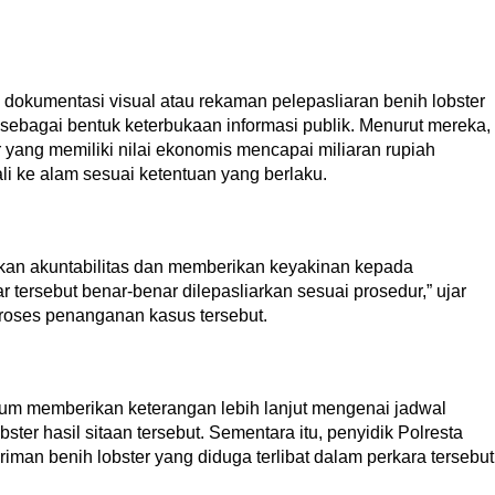
 dokumentasi visual atau rekaman pelepasliaran benih lobster
ebagai bentuk keterbukaan informasi publik. Menurut mereka,
 yang memiliki nilai ekonomis mencapai miliaran rupiah
li ke alam sesuai ketentuan yang berlaku.
ikan akuntabilitas dan memberikan keyakinan kepada
 tersebut benar-benar dilepasliarkan sesuai prosedur,” ujar
roses penanganan kasus tersebut.
belum memberikan keterangan lebih lanjut mengenai jadwal
bster hasil sitaan tersebut. Sementara itu, penyidik Polresta
iman benih lobster yang diduga terlibat dalam perkara tersebut