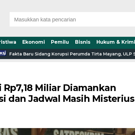
ristiwa
Ekonomi
Pemilu
Bisnis
Hukum & Krimi
a Baru Sidang Korupsi Perumda Tirta Mayang, ULP Sebut HPS
i Rp7,18 Miliar Diamankan
si dan Jadwal Masih Misterius