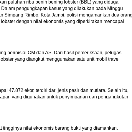
n puluhan ribu benih bening lobster (BBL) yang diduga
h. Dalam pengungkapan kasus yang dilakukan pada Minggu
asan Simpang Rimbo, Kota Jambi, polisi mengamankan dua oran
 lobster dengan nilai ekonomis yang diperkirakan mencapai
g berinisial OM dan AS. Dari hasil pemeriksaan, petugas
obster yang diangkut menggunakan satu unit mobil travel
47.872 ekor, terdiri dari jenis pasir dan mutiara. Selain itu,
gkapan yang digunakan untuk penyimpanan dan pengangkutan
t tingginya nilai ekonomis barang bukti yang diamankan.