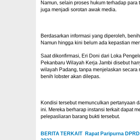
Namun, selain proses hukum terhadap para te
juga menjadi sorotan awak media.
Berdasarkan informasi yang diperoleh, benih 
Namun hingga kini belum ada kepastian menge
Saat dikonfirmasi, Eri Doni dari Loka Pen
Pekanbaru Wilayah Kerja Jambi disebut han
wilayah Padang, tanpa menjelaskan secara ri
benih lobster akan dilepas.
Kondisi tersebut memunculkan pertanyaan 
ini. Mereka berharap instansi terkait dapat
pelepasliaran barang bukti tersebut.
BERITA TERKAIT
Rapat Paripurna DPR