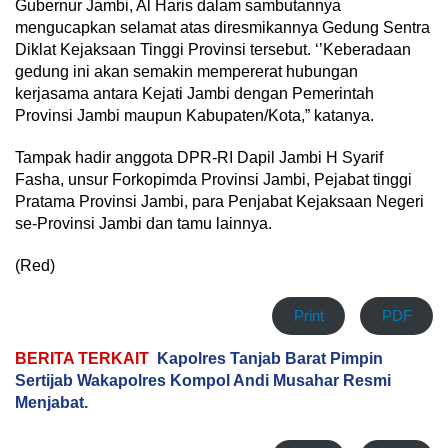
Gubernur Jambi, Al Haris dalam sambutannya
mengucapkan selamat atas diresmikannya Gedung Sentra
Diklat Kejaksaan Tinggi Provinsi tersebut. ‘’Keberadaan
gedung ini akan semakin mempererat hubungan
kerjasama antara Kejati Jambi dengan Pemerintah
Provinsi Jambi maupun Kabupaten/Kota,” katanya.
Tampak hadir anggota DPR-RI Dapil Jambi H Syarif
Fasha, unsur Forkopimda Provinsi Jambi, Pejabat tinggi
Pratama Provinsi Jambi, para Penjabat Kejaksaan Negeri
se-Provinsi Jambi dan tamu lainnya.
(Red)
Print
PDF
BERITA TERKAIT
Kapolres Tanjab Barat Pimpin
Sertijab Wakapolres Kompol Andi Musahar Resmi
Menjabat.