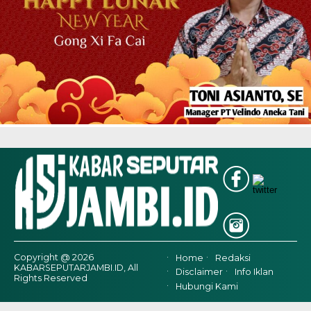
Copyright @ 2026
Home
Redaksi
KABARSEPUTARJAMBI.ID, All
Disclaimer
Info Iklan
Rights Reserved
Hubungi Kami