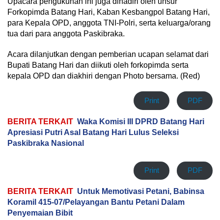
Upacara pengukuhan ini juga dihadiri oleh unsur
Forkopimda Batang Hari, Kaban Kesbangpol Batang Hari,
para Kepala OPD, anggota TNI-Polri, serta keluarga/orang
tua dari para anggota Paskibraka.
Acara dilanjutkan dengan pemberian ucapan selamat dari
Bupati Batang Hari dan diikuti oleh forkopimda serta
kepala OPD dan diakhiri dengan Photo bersama. (Red)
Print
PDF
BERITA TERKAIT
Waka Komisi III DPRD Batang Hari
Apresiasi Putri Asal Batang Hari Lulus Seleksi
Paskibraka Nasional
Print
PDF
BERITA TERKAIT
Untuk Memotivasi Petani, Babinsa
Koramil 415-07/Pelayangan Bantu Petani Dalam
Penyemaian Bibit