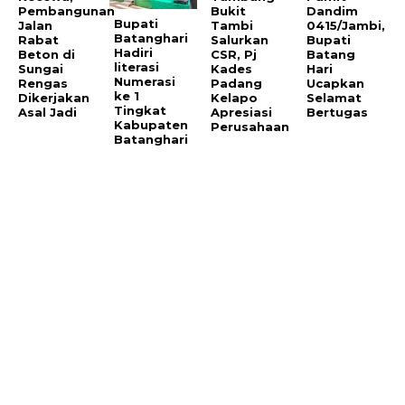
Pembangunan
Bukit
Dandim
Bupati
Jalan
Tambi
0415/Jambi,
Batanghari
Rabat
Salurkan
Bupati
Hadiri
Beton di
CSR, Pj
Batang
literasi
Sungai
Kades
Hari
Numerasi
Rengas
Padang
Ucapkan
ke 1
Dikerjakan
Kelapo
Selamat
Tingkat
Asal Jadi
Apresiasi
Bertugas
Kabupaten
Perusahaan
Batanghari