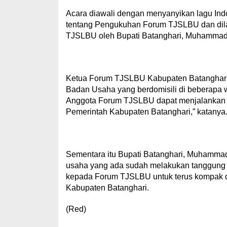
Acara diawali dengan menyanyikan lagu In
tentang Pengukuhan Forum TJSLBU dan dil
TJSLBU oleh Bupati Batanghari, Muhammad F
Ketua Forum TJSLBU Kabupaten Batanghari
Badan Usaha yang berdomisili di beberapa 
Anggota Forum TJSLBU dapat menjalankan p
Pemerintah Kabupaten Batanghari,” katanya
Sementara itu Bupati Batanghari, Muhamma
usaha yang ada sudah melakukan tanggung j
kepada Forum TJSLBU untuk terus kompak d
Kabupaten Batanghari.
(Red)