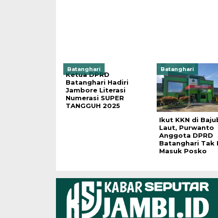
Batanghari
Batanghari
Ketua DPRD
Batanghari Hadiri
Jambore Literasi
Numerasi SUPER
TANGGUH 2025
Ikut KKN di Baj
Laut, Purwanto
Anggota DPRD
Batanghari Tak 
Masuk Posko