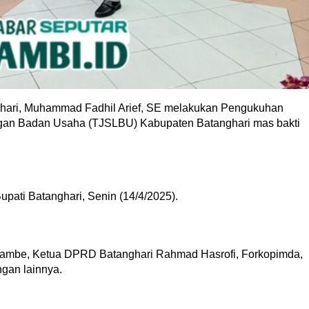
ri, Muhammad Fadhil Arief, SE melakukan Pengukuhan
gan Badan Usaha (TJSLBU) Kabupaten Batanghari mas bakti
pati Batanghari, Senin (14/4/2025).
Rambe, Ketua DPRD Batanghari Rahmad Hasrofi, Forkopimda,
gan lainnya.