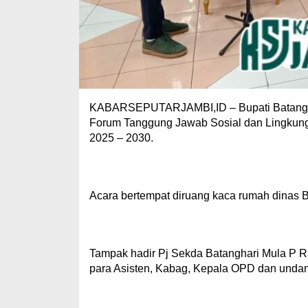
KABARSEPUTARJAMBI,ID – Bupati Batangha
Forum Tanggung Jawab Sosial dan Lingkun
2025 – 2030.
Acara bertempat diruang kaca rumah dinas Bu
Tampak hadir Pj Sekda Batanghari Mula P 
para Asisten, Kabag, Kepala OPD dan undan