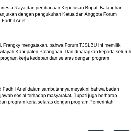
donesia Raya dan pembacaan Keputusan Bupati Batanghari
anjutkan dengan pengukuhan Ketua dan Anggota Forum
adhil Arief.
, Frangky mengatakan, bahwa Forum TJSLBU ini memiliki
wilayah Kabupaten Batanghari. Dan diharapkan kepada seluru
rogram kerja kedepan dan selaras dengan program
.
d Fadhil Arief dalam sambutannya meyakini bahwa badan
awab sosial terhadap masyarakat. Bupati juga berharap
an program kerja selaras dengan program Pemerintah