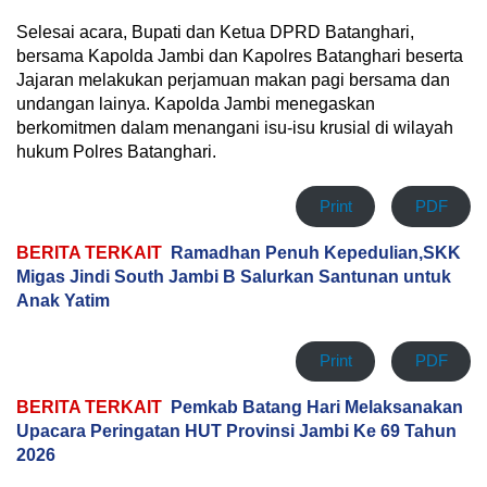
Selesai acara, Bupati dan Ketua DPRD Batanghari,
bersama Kapolda Jambi dan Kapolres Batanghari beserta
Jajaran melakukan perjamuan makan pagi bersama dan
undangan lainya. Kapolda Jambi menegaskan
berkomitmen dalam menangani isu-isu krusial di wilayah
hukum Polres Batanghari.
Print
PDF
BERITA TERKAIT
Ramadhan Penuh Kepedulian,SKK
Migas Jindi South Jambi B Salurkan Santunan untuk
Anak Yatim
Print
PDF
BERITA TERKAIT
Pemkab Batang Hari Melaksanakan
Upacara Peringatan HUT Provinsi Jambi Ke 69 Tahun
2026