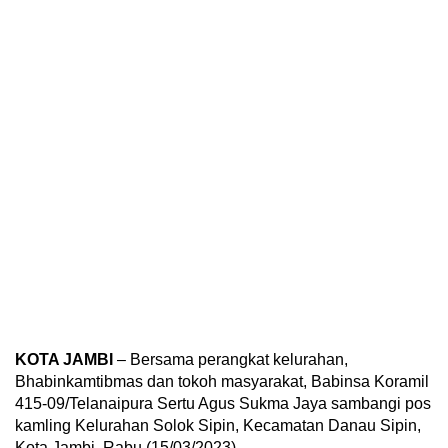
KOTA JAMBI
– Bersama perangkat kelurahan,
Bhabinkamtibmas dan tokoh masyarakat, Babinsa Koramil
415-09/Telanaipura Sertu Agus Sukma Jaya sambangi pos
kamling Kelurahan Solok Sipin, Kecamatan Danau Sipin,
Kota Jambi, Rabu (15/03/2023).