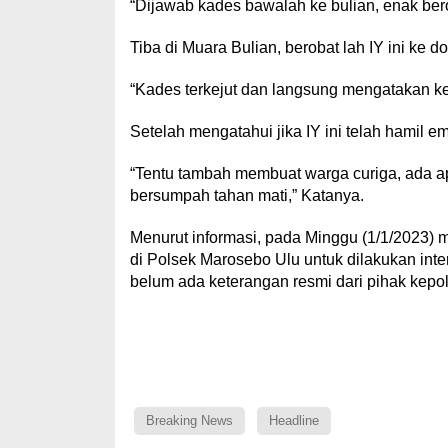
“Dijawab kades bawalah ke bulian, enak ber
Tiba di Muara Bulian, berobat lah IY ini 
“Kades terkejut dan langsung mengatakan ke 
Setelah mengatahui jika IY ini telah hamil 
“Tentu tambah membuat warga curiga, ada ap
bersumpah tahan mati,” Katanya.
Menurut informasi, pada Minggu (1/1/2023)
di Polsek Marosebo Ulu untuk dilakukan intero
belum ada keterangan resmi dari pihak kepoli
Breaking News
Headline