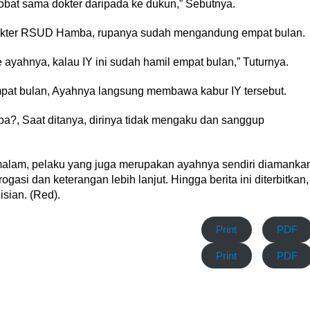
obat sama dokter daripada ke dukun,” Sebutnya.
ke dokter RSUD Hamba, rupanya sudah mengandung empat bulan.
ayahnya, kalau IY ini sudah hamil empat bulan,” Tuturnya.
empat bulan, Ayahnya langsung membawa kabur IY tersebut.
a?, Saat ditanya, dirinya tidak mengaku dan sanggup
 malam, pelaku yang juga merupakan ayahnya sendiri diamanka
gasi dan keterangan lebih lanjut. Hingga berita ini diterbitkan,
sian. (Red).
Print
PDF
Print
PDF