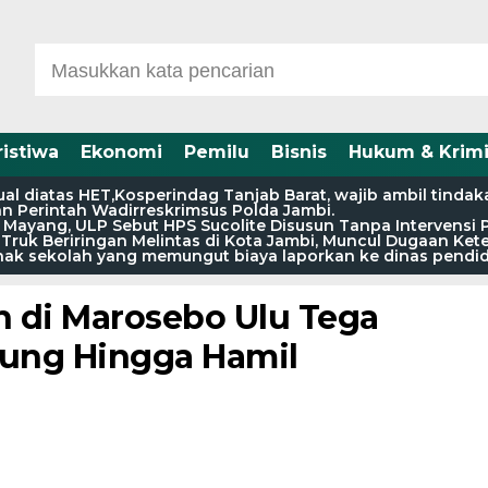
ristiwa
Ekonomi
Pemilu
Bisnis
Hukum & Krimi
l diatas HET,Kosperindag Tanjab Barat, wajib ambil tindak
an Perintah Wadirreskrimsus Polda Jambi.
 Mayang, ULP Sebut HPS Sucolite Disusun Tanpa Intervensi 
a Truk Beriringan Melintas di Kota Jambi, Muncul Dugaan Ke
pihak sekolah yang memungut biaya laporkan ke dinas pendi
 di Marosebo Ulu Tega
ung Hingga Hamil