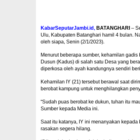
KabarSeputarJambi.id,
BATANGHARI
– Se
Ulu, Kabupaten Batanghari hamil 4 bulan. Na
oleh siapa, Senin (2/1/2023).
Menurut beberapa sumber, kehamilan gadis b
Dusun (Kadus) di salah satu Desa yang ber
diperkosa oleh ayah kandungnya sendiri beri
Kehamilan IY (21) tersebut berawal saat diri
berobat kampung untuk menghilangkan peny
“Sudah puas berobat ke dukun, tuhan itu ma
Sumber kepada Media ini.
Saat itu katanya, IY ini menanyakan kepada 
rasakan segera hilang.