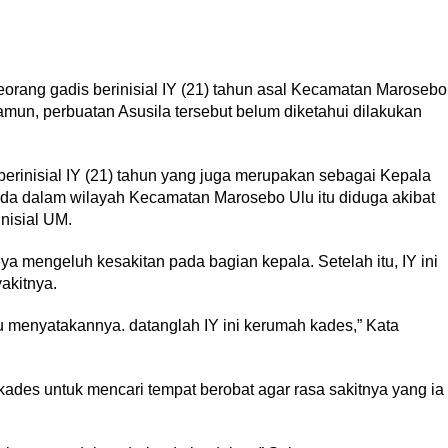
orang gadis berinisial IY (21) tahun asal Kecamatan Marosebo
mun, perbuatan Asusila tersebut belum diketahui dilakukan
erinisial IY (21) tahun yang juga merupakan sebagai Kepala
ada dalam wilayah Kecamatan Marosebo Ulu itu diduga akibat
nisial UM.
nya mengeluh kesakitan pada bagian kepala. Setelah itu, IY ini
akitnya.
u menyatakannya. datanglah IY ini kerumah kades,” Kata
kades untuk mencari tempat berobat agar rasa sakitnya yang ia