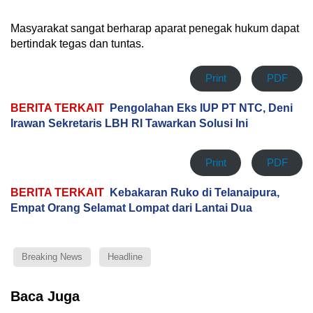
Masyarakat sangat berharap aparat penegak hukum dapat
bertindak tegas dan tuntas.
Print
PDF
BERITA TERKAIT
Pengolahan Eks IUP PT NTC, Deni
Irawan Sekretaris LBH RI Tawarkan Solusi Ini
Print
PDF
BERITA TERKAIT
Kebakaran Ruko di Telanaipura,
Empat Orang Selamat Lompat dari Lantai Dua
Breaking News
Headline
Baca Juga