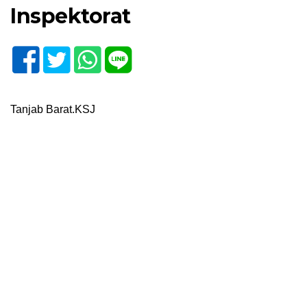
Inspektorat
Tanjab Barat.KSJ