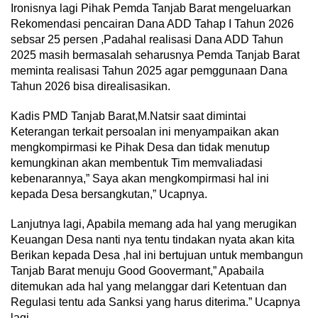
Ironisnya lagi Pihak Pemda Tanjab Barat mengeluarkan
Rekomendasi pencairan Dana ADD Tahap I Tahun 2026
sebsar 25 persen ,Padahal realisasi Dana ADD Tahun
2025 masih bermasalah seharusnya Pemda Tanjab Barat
meminta realisasi Tahun 2025 agar pemggunaan Dana
Tahun 2026 bisa direalisasikan.
Kadis PMD Tanjab Barat,M.Natsir saat dimintai
Keterangan terkait persoalan ini menyampaikan akan
mengkompirmasi ke Pihak Desa dan tidak menutup
kemungkinan akan membentuk Tim memvaliadasi
kebenarannya,” Saya akan mengkompirmasi hal ini
kepada Desa bersangkutan,” Ucapnya.
Lanjutnya lagi, Apabila memang ada hal yang merugikan
Keuangan Desa nanti nya tentu tindakan nyata akan kita
Berikan kepada Desa ,hal ini bertujuan untuk membangun
Tanjab Barat menuju Good Goovermant,” Apabaila
ditemukan ada hal yang melanggar dari Ketentuan dan
Regulasi tentu ada Sanksi yang harus diterima.” Ucapnya
lagi.