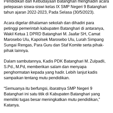
Pendidikan dan Kebudayaan Batanghari menghadiri acara
pelepasan siswa-siswi kelas lX SMP Negeri 9 Batanghari
tahun ajaran 2022-2023, Pada Selasa (30/5/2023).
Acara digelar dihalaman sekolah dan dihadiri para
petinggi pemerintah kabupaten Batanghari di antaranya,
Wakil Ketua 1 DPRD Batanghari M. Jaafar SH, Camat
Marosebo Ulu, Kapolsek Marosebo Ulu, Lurah Simpang
Sungai Rengas, Para Guru dan Staf Komite serta pihak-
pihak lainnya.
Dalam sambutannya, Kadis PDK Batanghari M. Zulpadli,
S.Pd., M.Pd, memberikan salam dan menyapa
penghormatan kepada yang hadir. Lebih lanjut kadis
sampaikan tentang mutu pendidikan.
“Semuanya itu berfungsi, ibaratnya SMP Negeri 9
Batanghari ini satu titik di Kabupaten Batanghari yang
memiliki tugas besar meningkatkan mutu pendidikan,”
Katanya.