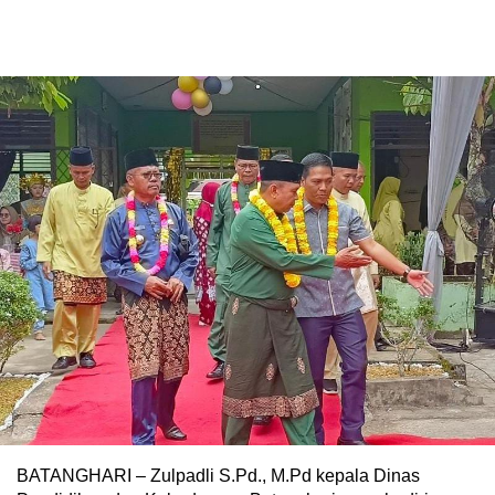
BATANGHARI – Zulpadli S.Pd., M.Pd kepala Dinas