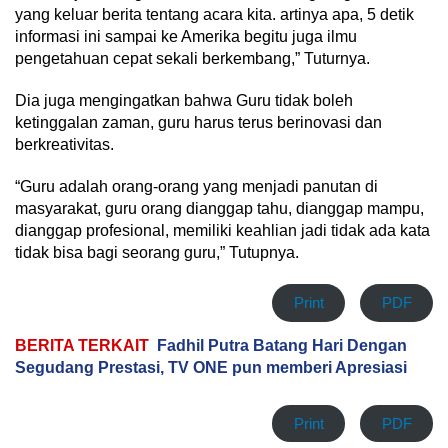
yang keluar berita tentang acara kita. artinya apa, 5 detik
informasi ini sampai ke Amerika begitu juga ilmu
pengetahuan cepat sekali berkembang,” Tuturnya.
Dia juga mengingatkan bahwa Guru tidak boleh
ketinggalan zaman, guru harus terus berinovasi dan
berkreativitas.
“Guru adalah orang-orang yang menjadi panutan di
masyarakat, guru orang dianggap tahu, dianggap mampu,
dianggap profesional, memiliki keahlian jadi tidak ada kata
tidak bisa bagi seorang guru,” Tutupnya.
Print
PDF
BERITA TERKAIT
Fadhil Putra Batang Hari Dengan
Segudang Prestasi, TV ONE pun memberi Apresiasi
Print
PDF