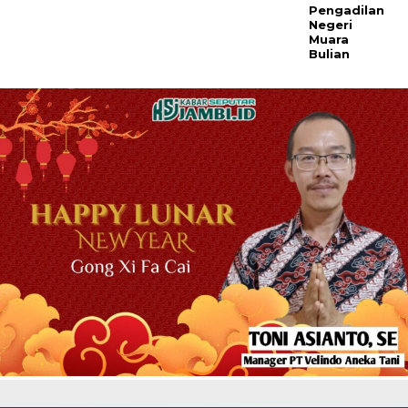
Pengadilan
Negeri
Muara
Bulian