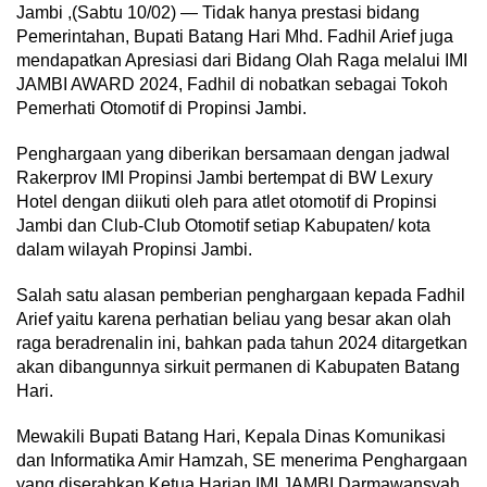
Jambi ,(Sabtu 10/02) — Tidak hanya prestasi bidang
Pemerintahan, Bupati Batang Hari Mhd. Fadhil Arief juga
mendapatkan Apresiasi dari Bidang Olah Raga melalui IMI
JAMBI AWARD 2024, Fadhil di nobatkan sebagai Tokoh
Pemerhati Otomotif di Propinsi Jambi.
Penghargaan yang diberikan bersamaan dengan jadwal
Rakerprov IMI Propinsi Jambi bertempat di BW Lexury
Hotel dengan diikuti oleh para atlet otomotif di Propinsi
Jambi dan Club-Club Otomotif setiap Kabupaten/ kota
dalam wilayah Propinsi Jambi.
Salah satu alasan pemberian penghargaan kepada Fadhil
Arief yaitu karena perhatian beliau yang besar akan olah
raga beradrenalin ini, bahkan pada tahun 2024 ditargetkan
akan dibangunnya sirkuit permanen di Kabupaten Batang
Hari.
Mewakili Bupati Batang Hari, Kepala Dinas Komunikasi
dan Informatika Amir Hamzah, SE menerima Penghargaan
yang diserahkan Ketua Harian IMI JAMBI Darmawansyah.