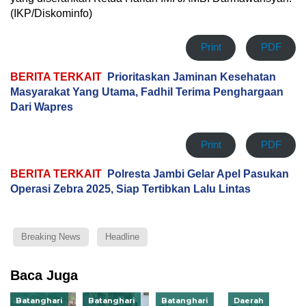
(IKP/Diskominfo)
Print
PDF
BERITA TERKAIT
Prioritaskan Jaminan Kesehatan
Masyarakat Yang Utama, Fadhil Terima Penghargaan
Dari Wapres
Print
PDF
BERITA TERKAIT
Polresta Jambi Gelar Apel Pasukan
Operasi Zebra 2025, Siap Tertibkan Lalu Lintas
Breaking News
Headline
Baca Juga
Batanghari
Batanghari
Batanghari
Daerah