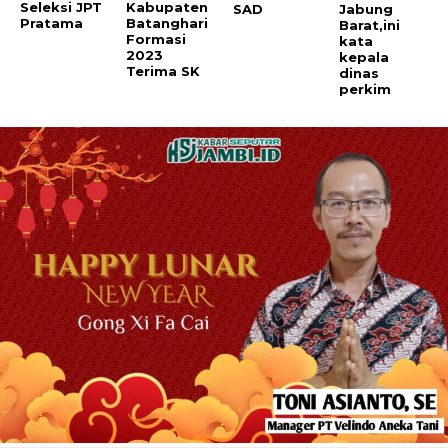
Seleksi JPT
Kabupaten
SAD
Jabung
Pratama
Batanghari
Barat,ini
Formasi
kata
2023
kepala
Terima SK
dinas
perkim