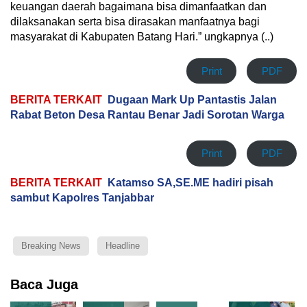
keuangan daerah bagaimana bisa dimanfaatkan dan
dilaksanakan serta bisa dirasakan manfaatnya bagi
masyarakat di Kabupaten Batang Hari.” ungkapnya (..)
Print
PDF
BERITA TERKAIT
Dugaan Mark Up Pantastis Jalan
Rabat Beton Desa Rantau Benar Jadi Sorotan Warga
Print
PDF
BERITA TERKAIT
Katamso SA,SE.ME hadiri pisah
sambut Kapolres Tanjabbar
Breaking News
Headline
Baca Juga