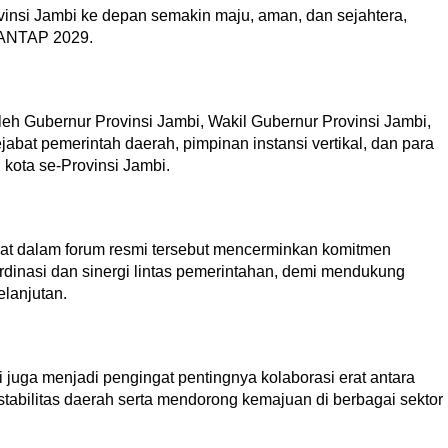
insi Jambi ke depan semakin maju, aman, dan sejahtera,
MANTAP 2029.
oleh Gubernur Provinsi Jambi, Wakil Gubernur Provinsi Jambi,
abat pemerintah daerah, pimpinan instansi vertikal, dan para
kota se-Provinsi Jambi.
t dalam forum resmi tersebut mencerminkan komitmen
ordinasi dan sinergi lintas pemerintahan, demi mendukung
lanjutan.
 juga menjadi pengingat pentingnya kolaborasi erat antara
abilitas daerah serta mendorong kemajuan di berbagai sektor