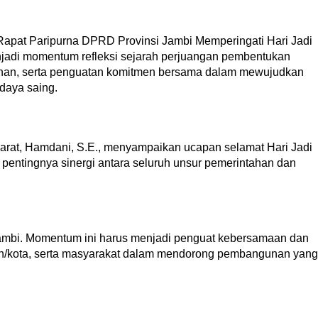
Rapat Paripurna DPRD Provinsi Jambi Memperingati Hari Jadi
njadi momentum refleksi sejarah perjuangan pembentukan
unan, serta penguatan komitmen bersama dalam mewujudkan
daya saing.
arat, Hamdani, S.E., menyampaikan ucapan selamat Hari Jadi
pentingnya sinergi antara seluruh unsur pemerintahan dan
Jambi. Momentum ini harus menjadi penguat kebersamaan dan
aten/kota, serta masyarakat dalam mendorong pembangunan yang