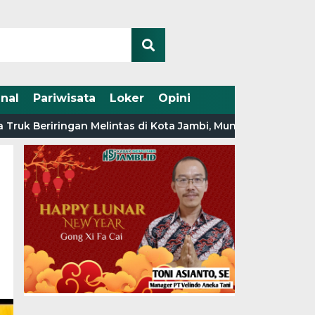
nal
Pariwisata
Loker
Opini
 Beriringan Melintas di Kota Jambi, Muncul Dugaan Keterlib