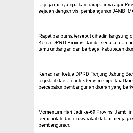
Ia juga menyampaikan harapannya agar Prov
sejalan dengan visi pembangunan JAMBI 
Rapat paripurna tersebut dihadiri langsung 
Ketua DPRD Provinsi Jambi, serta jajaran pej
tamu undangan dari berbagai kabupaten dan 
Kehadiran Ketua DPRD Tanjung Jabung Bara
legislatif daerah untuk terus memperkuat ko
percepatan pembangunan daerah yang berke
Momentum Hari Jadi ke-69 Provinsi Jambi ini
pemerintah dan masyarakat dalam menjaga st
pembangunan.