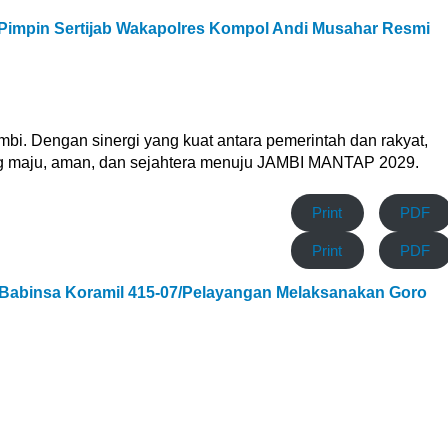
 Pimpin Sertijab Wakapolres Kompol Andi Musahar Resmi
bi. Dengan sinergi yang kuat antara pemerintah dan rakyat,
 maju, aman, dan sejahtera menuju JAMBI MANTAP 2029.
Print
PDF
Print
PDF
Babinsa Koramil 415-07/Pelayangan Melaksanakan Goro