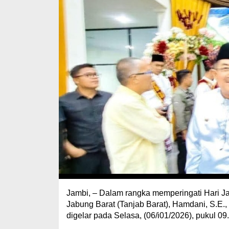
Jambi, – Dalam rangka memperingati Hari J
Jabung Barat (Tanjab Barat), Hamdani, S.E.
digelar pada Selasa, (06/i01/2026), pukul 