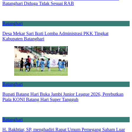
Batanghari Diduga Tidak Sesuai RAB
Batanghari
Desa Mekar Sari Ikuti Lomba Administrasi PKK Tingkat
Kabupaten Batanghari
Batanghari
Bupati Batang Hari Buka Jambi Junior League 2026, Perebutkan
Piala KONI Batang Hari Super Tangguh
Batanghari
H. Bakhtiar, SP, menghadiri Rapat Umum Pemegang Saham Luar