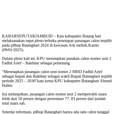
KABARSEPUTARJAMBI.ID – Kpu kabupaten Batang hari
melaksanakan rapat pleno terbuka penetapan pasangan calon terpilih
pada pilbup Batanghari 2024 di kawasan Aek meliuk,Kamis
(09/01/2025).
Dalam pleno kali ini, KPU menetapkan pasukan calon nomor urut 2
Fadhil Arief – Bakhtiar sebagai pemenang.
“Menetapkan pasangan calon urut nomor 2 MHD Fadhil Arief
sebagai bupati dan Bakhtiar sebagai wakil Bupati Batanghari terpilih
periode 2025 – 2030″kata ketua KPU kabupaten Batanghari Ahmad
Halim.
Iya melanjutkan, pasangan calon nomor urut 2 memperoleh suara
lebih dari 50 persen dengan persentase 77. 83 persen dari jumlah
total suara sah.
Sekedar informasi, pilbup Batanghari hanya ada satu calon tunggal