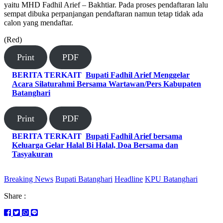
yaitu MHD Fadhil Arief – Bakhtiar. Pada proses pendaftaran lalu
sempat dibuka perpanjangan pendaftaran namun tetap tidak ada
calon yang mendaftar.
(Red)
Print
PDF
BERITA TERKAIT
Bupati Fadhil Arief Menggelar
Acara Silaturahmi Bersama Wartawan/Pers Kabupaten
Batanghari
Print
PDF
BERITA TERKAIT
Bupati Fadhil Arief bersama
Keluarga Gelar Halal Bi Halal, Doa Bersama dan
Tasyakuran
Breaking News
Bupati Batanghari
Headline
KPU Batanghari
Share :