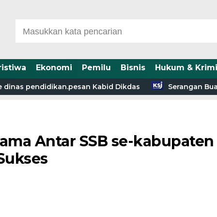
ristiwa
Ekonomi
Pemilu
Bisnis
Hukum & Krimi
inas pendidikan.pesan Kabid Dikdas
Serangan Buaya d
tama Antar SSB se-kabupaten
 Sukses