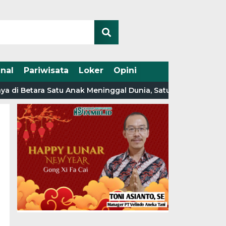
nal
Pariwisata
Loker
Opini
i Betara Satu Anak Meninggal Dunia, Satu Alami Luka-Luka