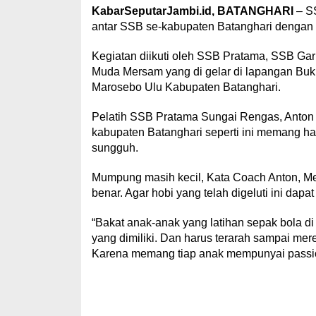
KabarSeputarJambi.id, BATANGHARI
– S
antar SSB se-kabupaten Batanghari dengan k
Kegiatan diikuti oleh SSB Pratama, SSB G
Muda Mersam yang di gelar di lapangan Bu
Marosebo Ulu Kabupaten Batanghari.
Pelatih SSB Pratama Sungai Rengas, Anton 
kabupaten Batanghari seperti ini memang ha
sungguh.
Mumpung masih kecil, Kata Coach Anton, Mer
benar. Agar hobi yang telah digeluti ini dapa
“Bakat anak-anak yang latihan sepak bola di 
yang dimiliki. Dan harus terarah sampai m
Karena memang tiap anak mempunyai passio