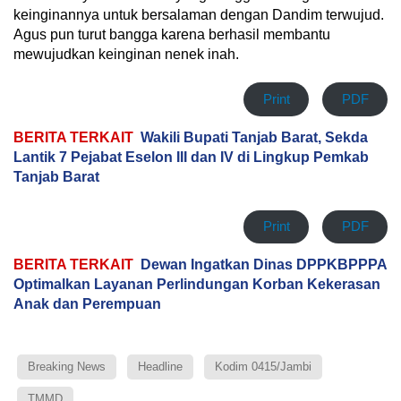
keinginannya untuk bersalaman dengan Dandim terwujud.
Agus pun turut bangga karena berhasil membantu
mewujudkan keinginan nenek inah.
Print
PDF
BERITA TERKAIT
Wakili Bupati Tanjab Barat, Sekda
Lantik 7 Pejabat Eselon III dan IV di Lingkup Pemkab
Tanjab Barat
Print
PDF
BERITA TERKAIT
Dewan Ingatkan Dinas DPPKBPPPA
Optimalkan Layanan Perlindungan Korban Kekerasan
Anak dan Perempuan
Breaking News
Headline
Kodim 0415/Jambi
TMMD