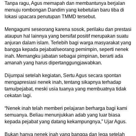
Tanpa ragu, Agus memapah dan membantunya berjalan
menuju rombongan Dandim yang kebetulan baru tiba di
lokasi upacara penutupan TMMD tersebut.
Mengagumi seseorang karena sosok, perilaku dan prestasi
ataupun hal lainnya yang bersifat positif merupakan suatu
anjuran dalam islam. Terlebih bagi warga masyarakat yang
bangga kepada pejabat/seorang pemimpin, seperti nenek
inah. Memangku jabatan sebagai pimpinan, berarti ada
amanah yang harus dipertanggungjawabkan.
Dijumpai setelah kegiatan, Sertu Agus secara spontan
mengapresiasi nenek inah, tentang sikapnya terhadap
tamu/pejabat, meski usia tuanya yang membuatnya tidak
cekatan lagi.
“Nenek inah telah memberi pelajaran berharga bagi kami
semuanya. Beliau menunjukkan adab yang luar biasa
kepada pejabat yang datang kekampungnya,” Ujar Agus.
Bukan hanya nenek inah yang bangga dan lega setelah