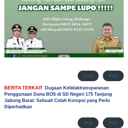
Print
PDF
BERITA TERKAIT
Dugaan Ketidaktransparanan
Penggunaan Dana BOS di SD Negeri 175 Tanjung
Jabung Barat: Sebuah Celah Korupsi yang Perlu
Diperhatikan
Print
PDF