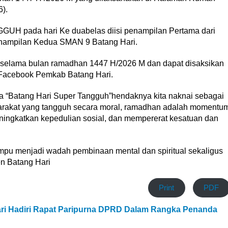
).
UH pada hari Ke duabelas diisi penampilan Pertama dari
nampilan Kedua SMAN 9 Batang Hari.
a selama bulan ramadhan 1447 H/2026 M dan dapat disaksikan
 Facebook Pemkab Batang Hari.
a “Batang Hari Super Tangguh”hendaknya kita naknai sebagai
akat yang tangguh secara moral, ramadhan adalah momentu
eningkatkan kepedulian sosial, dan mempererat kesatuan dan
mampu menjadi wadah pembinaan mental dan spiritual sekaligus
n Batang Hari
Print
PDF
ari Hadiri Rapat Paripurna DPRD Dalam Rangka Penanda