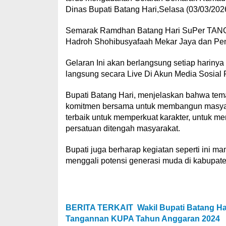
Dinas Bupati Batang Hari,Selasa (03/03/2026
Semarak Ramdhan Batang Hari SuPer TANGG
Hadroh Shohibusyafaah Mekar Jaya dan Pe
Gelaran Ini akan berlangsung setiap hariny
langsung secara Live Di Akun Media Sosial
Bupati Batang Hari, menjelaskan bahwa tem
komitmen bersama untuk membangun masyar
terbaik untuk memperkuat karakter, untuk m
persatuan ditengah masyarakat.
Bupati juga berharap kegiatan seperti ini 
menggali potensi generasi muda di kabupate
BERITA TERKAIT
Wakil Bupati Batang H
Tangannan KUPA Tahun Anggaran 2024