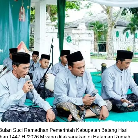
Bulan Suci Ramadhan Pemerintah Kabupaten Batang Hari
an 1447 H /2026 M yang dilaksanakan di Halaman Rumah