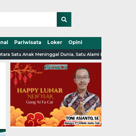
nal
Pariwisata
Loker
Opini
Satu Anak Meninggal Dunia, Satu Alami Luka-Luka
Wadi