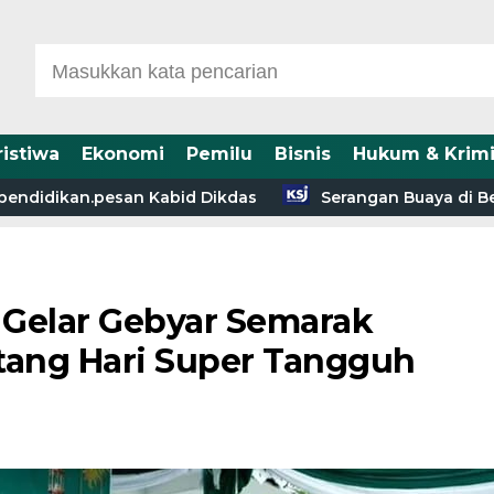
ristiwa
Ekonomi
Pemilu
Bisnis
Hukum & Krimi
dikan.pesan Kabid Dikdas
Serangan Buaya di Betara 
 Gelar Gebyar Semarak
ang Hari Super Tangguh