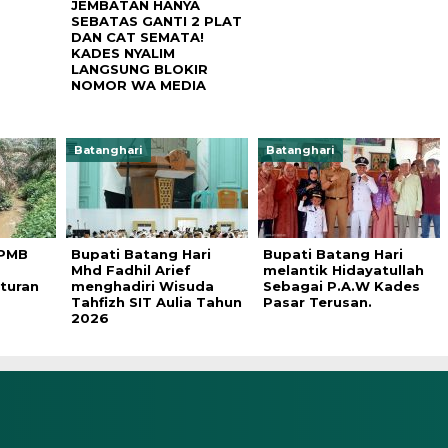
JEMBATAN HANYA
SEBATAS GANTI 2 PLAT
DAN CAT SEMATA!
KADES NYALIM
LANGSUNG BLOKIR
NOMOR WA MEDIA
Batanghari
Batanghari
 PMB
Bupati Batang Hari
Bupati Batang Hari
Mhd Fadhil Arief
melantik Hidayatullah
turan
menghadiri Wisuda
Sebagai P.A.W Kades
Tahfizh SIT Aulia Tahun
Pasar Terusan.
2026