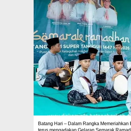
Batang Hari – Dalam Rangka Memeriahkan 
terus mengadakan Gelaran Semarak Ramadh