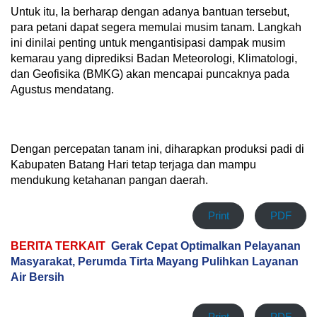
Untuk itu, Ia berharap dengan adanya bantuan tersebut,
para petani dapat segera memulai musim tanam. Langkah
ini dinilai penting untuk mengantisipasi dampak musim
kemarau yang diprediksi Badan Meteorologi, Klimatologi,
dan Geofisika (BMKG) akan mencapai puncaknya pada
Agustus mendatang.
Dengan percepatan tanam ini, diharapkan produksi padi di
Kabupaten Batang Hari tetap terjaga dan mampu
mendukung ketahanan pangan daerah.
Print
PDF
BERITA TERKAIT
Gerak Cepat Optimalkan Pelayanan
Masyarakat, Perumda Tirta Mayang Pulihkan Layanan
Air Bersih
Print
PDF