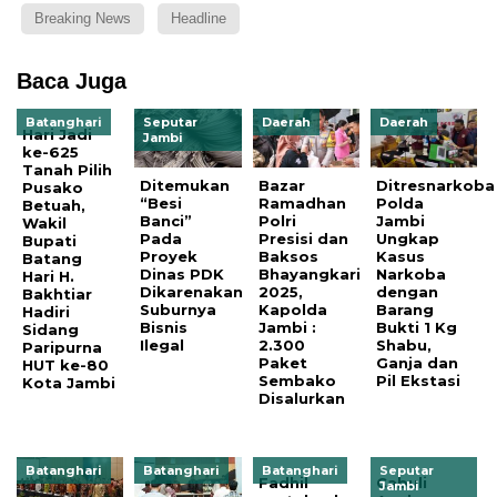
Breaking News
Headline
Baca Juga
Batanghari
Seputar
Daerah
Daerah
Hari Jadi
Jambi
ke-625
Tanah Pilih
Ditemukan
Bazar
Ditresnarkoba
Pusako
“Besi
Ramadhan
Polda
Betuah,
Banci”
Polri
Jambi
Wakil
Pada
Presisi dan
Ungkap
Bupati
Proyek
Baksos
Kasus
Batang
Dinas PDK
Bhayangkari
Narkoba
Hari H.
Dikarenakan
2025,
dengan
Bakhtiar
Suburnya
Kapolda
Barang
Hadiri
Bisnis
Jambi :
Bukti 1 Kg
Sidang
Ilegal
2.300
Shabu,
Paripurna
Paket
Ganja dan
HUT ke-80
Sembako
Pil Ekstasi
Kota Jambi
Disalurkan
Batanghari
Batanghari
Batanghari
Seputar
Fadhil
Cabuli
Jambi