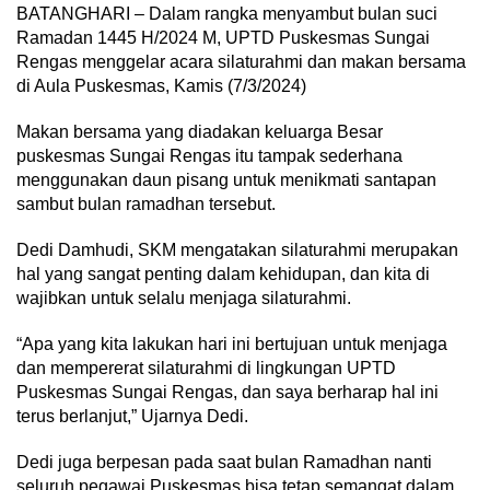
BATANGHARI – Dalam rangka menyambut bulan suci
Ramadan 1445 H/2024 M, UPTD Puskesmas Sungai
Rengas menggelar acara silaturahmi dan makan bersama
di Aula Puskesmas, Kamis (7/3/2024)
Makan bersama yang diadakan keluarga Besar
puskesmas Sungai Rengas itu tampak sederhana
menggunakan daun pisang untuk menikmati santapan
sambut bulan ramadhan tersebut.
Dedi Damhudi, SKM mengatakan silaturahmi merupakan
hal yang sangat penting dalam kehidupan, dan kita di
wajibkan untuk selalu menjaga silaturahmi.
“Apa yang kita lakukan hari ini bertujuan untuk menjaga
dan mempererat silaturahmi di lingkungan UPTD
Puskesmas Sungai Rengas, dan saya berharap hal ini
terus berlanjut,” Ujarnya Dedi.
Dedi juga berpesan pada saat bulan Ramadhan nanti
seluruh pegawai Puskesmas bisa tetap semangat dalam