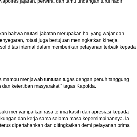
polres jajaran, perwira, dan tamu undangan turut hadir
n bahwa mutasi jabatan merupakan hal yang wajar dan
penyegaran, rotasi juga bertujuan meningkatkan kinerja,
soliditas internal dalam memberikan pelayanan terbaik kepada
rus mampu menjawab tuntutan tugas dengan penuh tanggung
an ketertiban masyarakat,” tegas Kapolda.
uki menyampaikan rasa terima kasih dan apresiasi kepada
 dukungan dan kerja sama selama masa kepemimpinannya. Ia
 terus dipertahankan dan ditingkatkan demi pelayanan prima