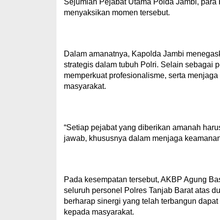
Sejumlah Pejabat Utama Polda Jambi, para Ka
menyaksikan momen tersebut.
Dalam amanatnya, Kapolda Jambi menegaska
strategis dalam tubuh Polri. Selain sebagai 
memperkuat profesionalisme, serta menjaga 
masyarakat.
“Setiap pejabat yang diberikan amanah ha
jawab, khususnya dalam menjaga keamanan d
Pada kesempatan tersebut, AKBP Agung Bas
seluruh personel Polres Tanjab Barat atas
berharap sinergi yang telah terbangun dapat
kepada masyarakat.