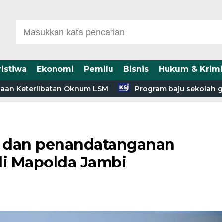
ristiwa
Ekonomi
Pemilu
Bisnis
Hukum & Krimi
eterlibatan Oknum LSM
Program baju sekolah gratis,k
an dan penandatanganan
di Mapolda Jambi