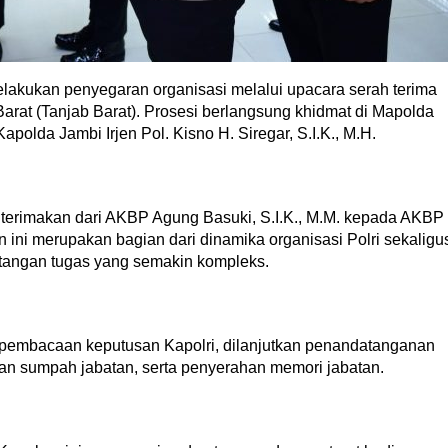
lakukan penyegaran organisasi melalui upacara serah terima
Barat (Tanjab Barat). Prosesi berlangsung khidmat di Mapolda
apolda Jambi Irjen Pol. Kisno H. Siregar, S.I.K., M.H.
hterimakan dari AKBP Agung Basuki, S.I.K., M.M. kepada AKBP
n ini merupakan bagian dari dinamika organisasi Polri sekaligu
tangan tugas yang semakin kompleks.
 pembacaan keputusan Kapolri, dilanjutkan penandatanganan
lan sumpah jabatan, serta penyerahan memori jabatan.