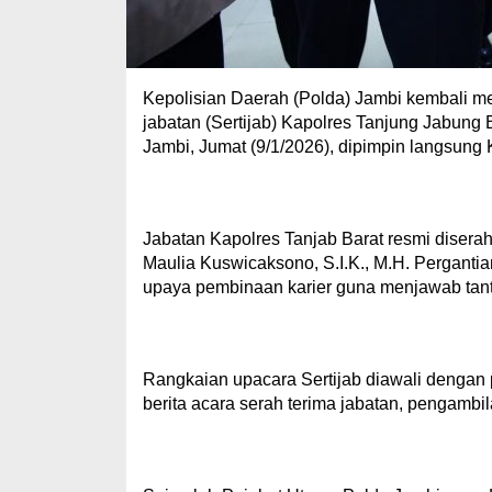
Kepolisian Daerah (Polda) Jambi kembali me
jabatan (Sertijab) Kapolres Tanjung Jabung 
Jambi, Jumat (9/1/2026), dipimpin langsung K
Jabatan Kapolres Tanjab Barat resmi disera
Maulia Kuswicaksono, S.I.K., M.H. Pergantia
upaya pembinaan karier guna menjawab tan
Rangkaian upacara Sertijab diawali dengan
berita acara serah terima jabatan, pengambi