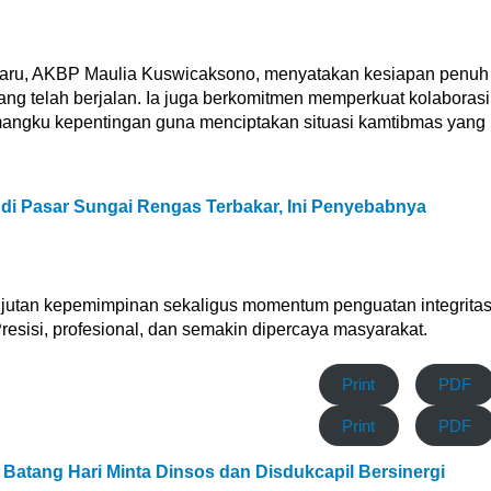
 baru, AKBP Maulia Kuswicaksono, menyatakan kesiapan penuh
ang telah berjalan. Ia juga berkomitmen memperkuat kolaborasi
angku kepentingan guna menciptakan situasi kamtibmas yang
i Pasar Sungai Rengas Terbakar, Ini Penyebabnya
anjutan kepemimpinan sekaligus momentum penguatan integrita
resisi, profesional, dan semakin dipercaya masyarakat.
Print
PDF
Print
PDF
Batang Hari Minta Dinsos dan Disdukcapil Bersinergi