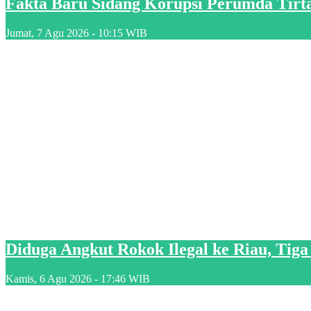
Fakta Baru Sidang Korupsi Perumda Tirta
Jumat, 7 Agu 2026 - 10:15 WIB
Diduga Angkut Rokok Ilegal ke Riau, Tig
Kamis, 6 Agu 2026 - 17:46 WIB