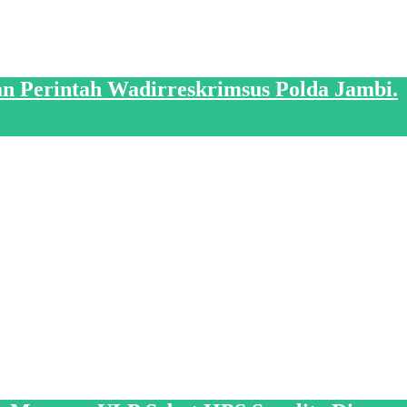
an Perintah Wadirreskrimsus Polda Jambi.