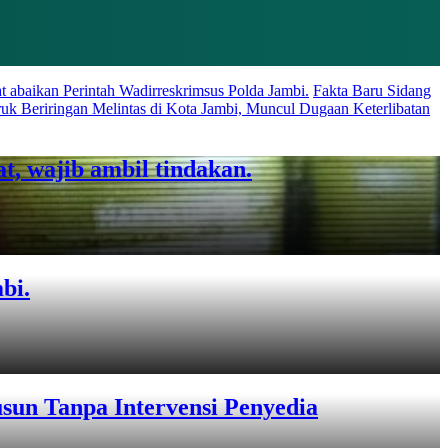
t abaikan Perintah Wadirreskrimsus Polda Jambi.
Fakta Baru Sidang
uk Beriringan Melintas di Kota Jambi, Muncul Dugaan Keterlibatan
, wajib ambil tindakan.
bi.
sun Tanpa Intervensi Penyedia