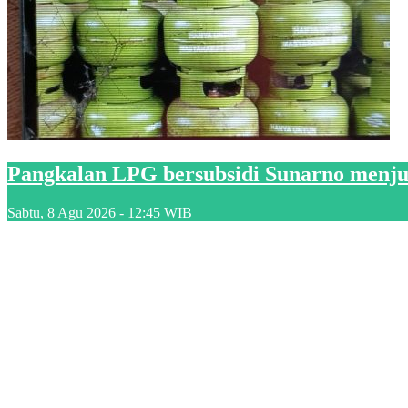
Pangkalan LPG bersubsidi Sunarno menjua
Sabtu, 8 Agu 2026 - 12:45 WIB