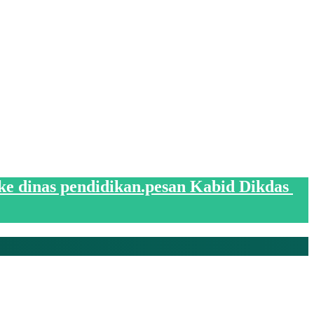
 ke dinas pendidikan.pesan Kabid Dikdas