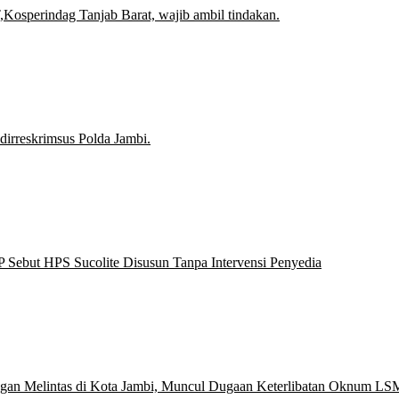
Kosperindag Tanjab Barat, wajib ambil tindakan.
dirreskrimsus Polda Jambi.
 Sebut HPS Sucolite Disusun Tanpa Intervensi Penyedia
ingan Melintas di Kota Jambi, Muncul Dugaan Keterlibatan Oknum LS