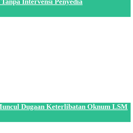
Tanpa Intervensi Penyedia
i, Muncul Dugaan Keterlibatan Oknum LSM