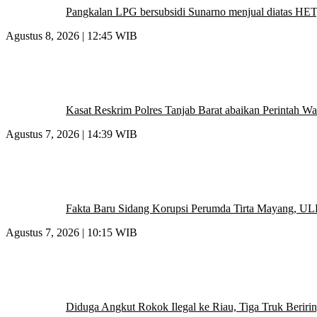
Pangkalan LPG bersubsidi Sunarno menjual diatas HET,
Agustus 8, 2026 | 12:45 WIB
Kasat Reskrim Polres Tanjab Barat abaikan Perintah Wa
Agustus 7, 2026 | 14:39 WIB
Fakta Baru Sidang Korupsi Perumda Tirta Mayang, ULP
Agustus 7, 2026 | 10:15 WIB
Diduga Angkut Rokok Ilegal ke Riau, Tiga Truk Berir