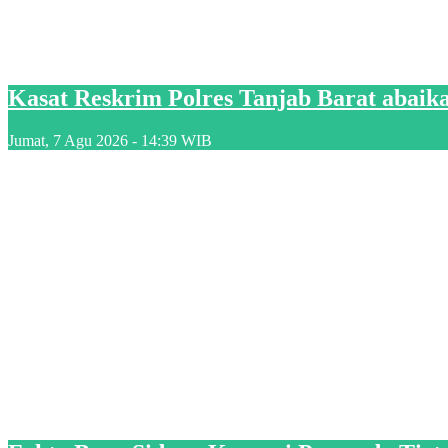
Kasat Reskrim Polres Tanjab Barat abaik
Jumat, 7 Agu 2026 - 14:39 WIB