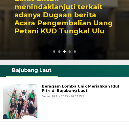
menindaklanjuti terkait
adanya Dugaan berita
Acara Pengembalian Uang
Petani KUD Tungkal Ulu
Bajubang Laut
Beragam Lomba Unik Meriahkan Idul
Fitri di Bajubang Laut
Jumat, 28 Apr 2023 - 10:57 WIB