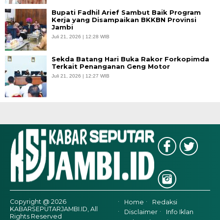
Bupati Fadhil Arief Sambut Baik Program
Kerja yang Disampaikan BKKBN Provinsi
Jambi
Juli 21, 2026 | 12:28 WIB
Sekda Batang Hari Buka Rakor Forkopimda
Terkait Penanganan Geng Motor
Juli 21, 2026 | 12:27 WIB
Copyright @ 2026
Home
Redaksi
KABARSEPUTARJAMBI.ID, All
Disclaimer
Info Iklan
Rights Reserved