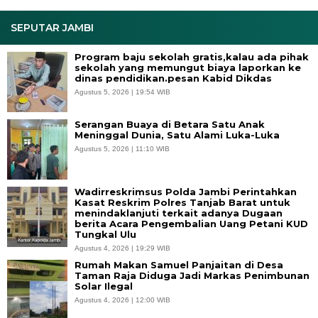
SEPUTAR JAMBI
Program baju sekolah gratis,kalau ada pihak
sekolah yang memungut biaya laporkan ke
dinas pendidikan.pesan Kabid Dikdas
Agustus 5, 2026 | 19:54 WIB
Serangan Buaya di Betara Satu Anak
Meninggal Dunia, Satu Alami Luka-Luka
Agustus 5, 2026 | 11:10 WIB
Wadirreskrimsus Polda Jambi Perintahkan
Kasat Reskrim Polres Tanjab Barat untuk
menindaklanjuti terkait adanya Dugaan
berita Acara Pengembalian Uang Petani KUD
Tungkal Ulu
Agustus 4, 2026 | 19:29 WIB
Rumah Makan Samuel Panjaitan di Desa
Taman Raja Diduga Jadi Markas Penimbunan
Solar Ilegal
Agustus 4, 2026 | 12:00 WIB