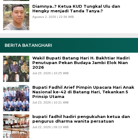
Diamnya..? Ketua KUD Tungkal Ulu dan
Hengky menjadi Tanda Tanya.?
Agustus 2, 2026 | 22:36 WIB
BERITA BATANGHARI
Wakil Bupati Batang Hari H. Bakhtiar Hadiri
Penutupan Pekan Budaya Jambi Elok Nian
2026
Juli 25, 2026 | 10:25 WIB
Bupati Fadhil Arief Pimpin Upacara Hari Anak
Nasional ke-42 di Batang Hari, Tekankan 5
Prinsip Utama
Juli 23, 2026 | 10:21 WIB
bupati fadhil hadiri pengukuhan ketua dan
pengurus dharma wanita persatuan
Juli 22, 2026 | 09:13 WIB