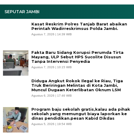
SEPUTAR JAMBI
Kasat Reskrim Polres Tanjab Barat abaikan
Perintah Wadirreskrimsus Polda Jambi.
Agustus 7, 2026 | 14:39 WIB
Fakta Baru Sidang Korupsi Perumda Tirta
Mayang, ULP Sebut HPS Sucolite Disusun
Tanpa Intervensi Penyedia
Agustus 7, 2026 | 10:15 WIB
Diduga Angkut Rokok Ilegal ke Riau, Tiga
Truk Beriringan Melintas di Kota Jambi,
Muncul Dugaan Keterlibatan Oknum LSM
Agustus 6, 2026 | 17:46 WIB
Program baju sekolah gratis,kalau ada pihak
sekolah yang memungut biaya laporkan ke
dinas pendidikan.pesan Kabid Dikdas
Agustus 5, 2026 | 19:54 WIB