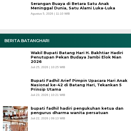
Serangan Buaya di Betara Satu Anak
Meninggal Dunia, Satu Alami Luka-Luka
Agustus 5, 2026 | 11:10 WIB
BERITA BATANGHARI
Wakil Bupati Batang Hari H. Bakhtiar Hadiri
Penutupan Pekan Budaya Jambi Elok Nian
2026
Juli 25, 2026 | 10:25 WIB
Bupati Fadhil Arief Pimpin Upacara Hari Anak
Nasional ke-42 di Batang Hari, Tekankan 5
Prinsip Utama
Juli 23, 2026 | 10:21 WIB
bupati fadhil hadiri pengukuhan ketua dan
pengurus dharma wanita persatuan
Juli 22, 2026 | 09:13 WIB