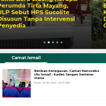
Beriringan Melintas di
Kota Jambi, Muncul
Dugaan Keterlibatan
Oknum LSM
Camat Ismail
Berikan Ketegasan, Camat Marosebo
Ulu Ismail : Kades Jangan Semena-
mena
Kamis, 30 Mar 2023 - 09:56 WIB