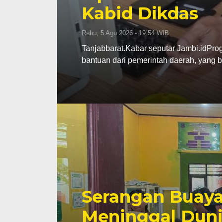
Kabid Dikdas
Rabu, 5 Agu 2026 - 19:54 WIB
Tanjabbarat.Kabar seputar Jambi.idPro
bantuan dari pemerintah daerah, yang 
Serangan Buaya
Meninggal Duni