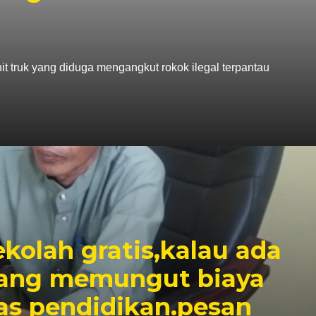
it truk yang diduga mengangkut rokok ilegal terpantau
kolah gratis,kalau ada
yang memungut biaya
as pendidikan.pesan