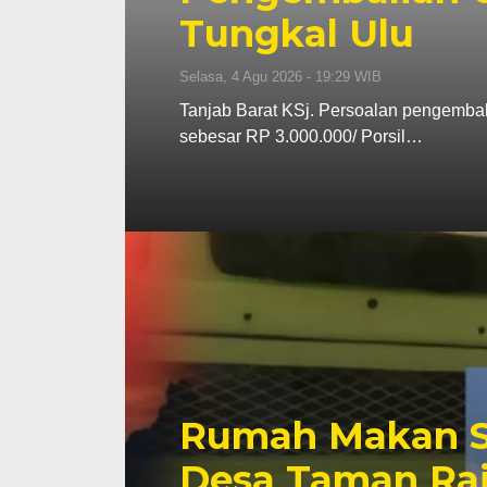
Tungkal Ulu
Selasa, 4 Agu 2026 - 19:29 WIB
Tanjab Barat KSj. Persoalan pengemba
sebesar RP 3.000.000/ Porsil…
Rumah Makan Sa
Desa Taman Raj