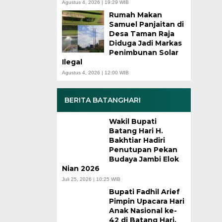
Agustus 4, 2026 | 19:29 WIB
Rumah Makan
Samuel Panjaitan di
Desa Taman Raja
Diduga Jadi Markas
Penimbunan Solar
Ilegal
Agustus 4, 2026 | 12:00 WIB
BERITA BATANGHARI
Wakil Bupati
Batang Hari H.
Bakhtiar Hadiri
Penutupan Pekan
Budaya Jambi Elok
Nian 2026
Juli 25, 2026 | 10:25 WIB
Bupati Fadhil Arief
Pimpin Upacara Hari
Anak Nasional ke-
42 di Batang Hari,