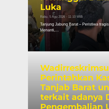
Luka
Rabu, 5 Agu 2026 - 11:10 WIB
Tanjung Jabung Barat – Peristiwa tragis
Menanti,…
Wadirreskrimsu
Perintahkan Ka
Tanjab Barat u
terkait adanya 
Pengembalian 