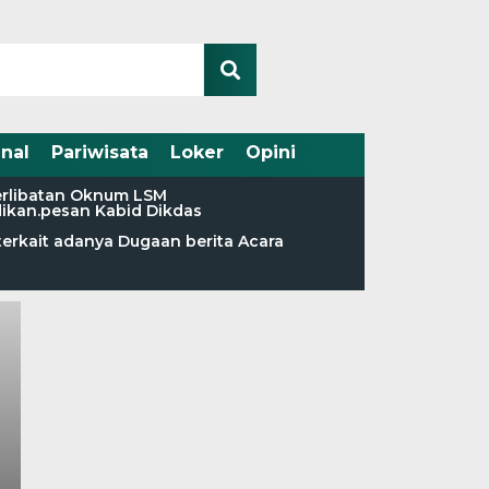
nal
Pariwisata
Loker
Opini
terlibatan Oknum LSM
dikan.pesan Kabid Dikdas
terkait adanya Dugaan berita Acara