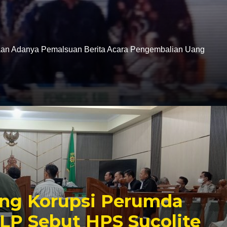
gaan Adanya Pemalsuan Berita Acara Pengembalian Uang
ang Korupsi Perumda
LP Sebut HPS Sucolite