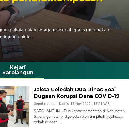
gram pakaian atau seragam sekolah gratis merupakan
bertujuan untuk…
Kejari
Sarolangun
Jaksa Geledah Dua Dinas Soal
Dugaan Korupsi Dana COVID-19
Seputar Jambi |
Kamis, 17 Nov 2022 - 17:51 WIB
SAROLANGUN – Dua kantor pemerintah di Kabupaten
Sarolangun Jambi digeledah oleh tim pihak kejaksaan
terkait dugaan…