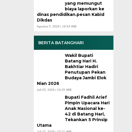
yang memungut
biaya laporkan ke
dinas pendidikan.pesan Kabid
Dikdas
Agustus 5, 2026 | 19:54 WIB
BERITA BATANGHARI
Wakil Bupati
Batang Hari H.
Bakhtiar Hadiri
Penutupan Pekan
Budaya Jambi Elok
Nian 2026
Juli 25, 2026 | 10:25 WIB
Bupati Fadhil Arief
Pimpin Upacara Hari
Anak Nasional ke-
42 di Batang Hari,
Tekankan 5 Prinsip
Utama
Juli 23, 2026 | 10:21 WIB