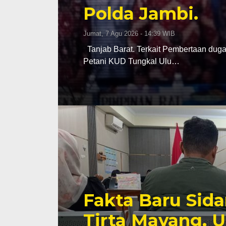
Polda Jambi.
Jumat, 7 Agu 2026 - 14:39 WIB
Tanjab Barat. Terkait Pembertaan du
Petani KUD Tungkal Ulu…
Fakta Baru Sid
Tirta Mayang, U