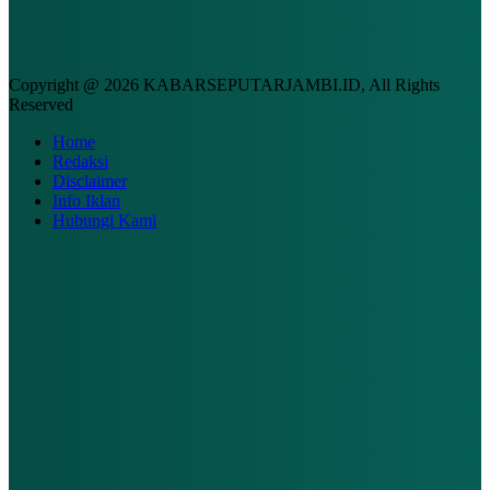
Copyright @ 2026 KABARSEPUTARJAMBI.ID, All Rights
Reserved
Home
Redaksi
Disclaimer
Info Iklan
Hubungi Kami