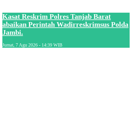
Kasat Reskrim Polres Tanjab Barat
abaikan Perintah Wadirreskrimsus Polda
Jambi.
Jumat, 7 Agu 2026 - 14:39 WIB