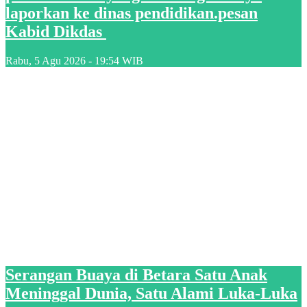
laporkan ke dinas pendidikan.pesan
Kabid Dikdas
Rabu, 5 Agu 2026 - 19:54 WIB
Serangan Buaya di Betara Satu Anak
Meninggal Dunia, Satu Alami Luka-Luka