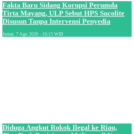
Fakta Baru Sidang Korupsi Perumda
Tirta Mayang, ULP Sebut HPS Sucolite
Disusun Tanpa Intervensi Penyedia
Jumat, 7 Agu 2026 - 10:15 WIB
Diduga Angkut Rokok Ilegal ke Riau,