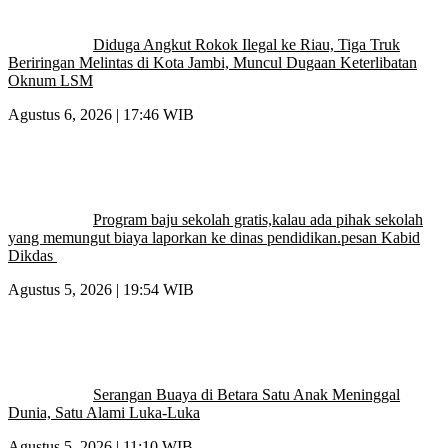
Diduga Angkut Rokok Ilegal ke Riau, Tiga Truk
Beriringan Melintas di Kota Jambi, Muncul Dugaan Keterlibatan
Oknum LSM
Agustus 6, 2026 | 17:46 WIB
Program baju sekolah gratis,kalau ada pihak sekolah
yang memungut biaya laporkan ke dinas pendidikan.pesan Kabid
Dikdas
Agustus 5, 2026 | 19:54 WIB
Serangan Buaya di Betara Satu Anak Meninggal
Dunia, Satu Alami Luka-Luka
Agustus 5, 2026 | 11:10 WIB