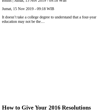
Bisnis |
Jumat, 15 Nov 2019 - 09:18 WIB
Jumat, 15 Nov 2019 - 09:18 WIB
It doesn’t take a college degree to understand that a four-year
education may not be the…
How to Give Your 2016 Resolutions