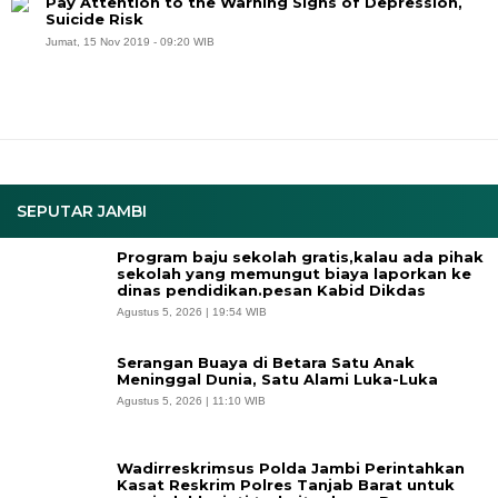
Pay Attention to the Warning Signs of Depression,
Suicide Risk
Jumat, 15 Nov 2019 - 09:20 WIB
SEPUTAR JAMBI
Program baju sekolah gratis,kalau ada pihak
sekolah yang memungut biaya laporkan ke
dinas pendidikan.pesan Kabid Dikdas
Agustus 5, 2026 | 19:54 WIB
Serangan Buaya di Betara Satu Anak
Meninggal Dunia, Satu Alami Luka-Luka
Agustus 5, 2026 | 11:10 WIB
Wadirreskrimsus Polda Jambi Perintahkan
Kasat Reskrim Polres Tanjab Barat untuk