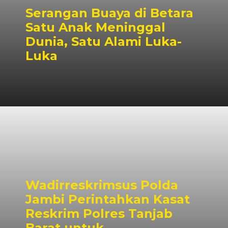
Serangan Buaya di Betara
Satu Anak Meninggal
Dunia, Satu Alami Luka-
Luka
Wadirreskrimsus Polda
Jambi Perintahkan Kasat
Reskrim Polres Tanjab
Barat untuk