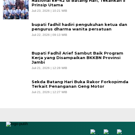
Nasional ke-42 di Batang Hari, Tekankan 5
Prinsip Utama
Juli 23, 2026 | 10:21 WIB
bupati fadhil hadiri pengukuhan ketua dan
pengurus dharma wanita persatuan
Juli 22, 2026 | 09:13 WIB
Bupati Fadhil Arief Sambut Baik Program
Kerja yang Disampaikan BKKBN Provinsi
Jambi
Juli 21, 2026 | 12:28 WIB
Sekda Batang Hari Buka Rakor Forkopimda
Terkait Penanganan Geng Motor
Juli 21, 2026 | 12:27 WIB