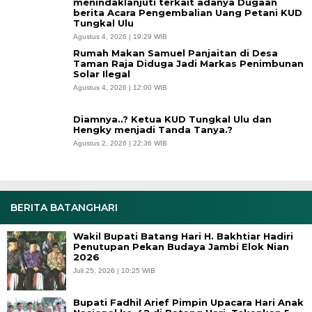
menindaklanjuti terkait adanya Dugaan
berita Acara Pengembalian Uang Petani KUD
Tungkal Ulu
Agustus 4, 2026 | 19:29 WIB
Rumah Makan Samuel Panjaitan di Desa
Taman Raja Diduga Jadi Markas Penimbunan
Solar Ilegal
Agustus 4, 2026 | 12:00 WIB
Diamnya..? Ketua KUD Tungkal Ulu dan
Hengky menjadi Tanda Tanya.?
Agustus 2, 2026 | 22:36 WIB
BERITA BATANGHARI
Wakil Bupati Batang Hari H. Bakhtiar Hadiri
Penutupan Pekan Budaya Jambi Elok Nian
2026
Juli 25, 2026 | 10:25 WIB
Bupati Fadhil Arief Pimpin Upacara Hari Anak