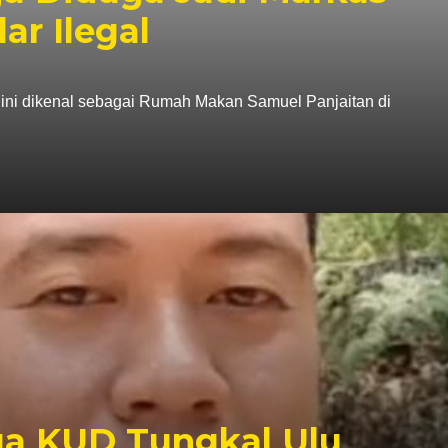
r Ilegal
i dikenal sebagai Rumah Makan Samuel Panjaitan di
ua KUD Tungkal Ulu