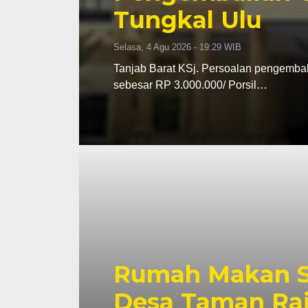
Tungkal Ulu
Selasa, 4 Agu 2026 - 19:29 WIB
Tanjab Barat KSj. Persoalan pengemba
sebesar RP 3.000.000/ Porsil…
Rumah Makan Sa
Desa Taman Raj