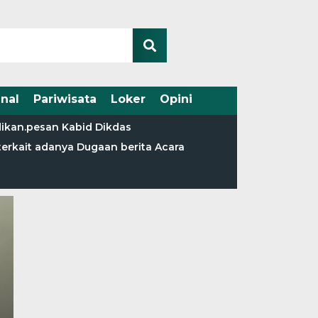
nal
Pariwisata
Loker
Opini
dikan.pesan Kabid Dikdas
terkait adanya Dugaan berita Acara