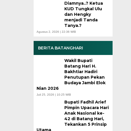
Diamnya..? Ketua
KUD Tungkal Ulu
dan Hengky
menjadi Tanda
Tanya.?
Agustus 2, 2026 | 22:36 WIB
BERITA BATANGHARI
Wakil Bupati
Batang Hari H.
Bakhtiar Hadiri
Penutupan Pekan
Budaya Jambi Elok
Nian 2026
Juli 25, 2026 | 10:25 WIB
Bupati Fadhil Arief
Pimpin Upacara Hari
Anak Nasional ke-
42 di Batang Hari,
Tekankan 5 Prinsip
Utama