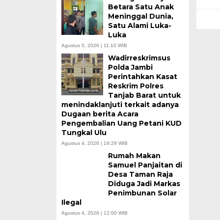
Betara Satu Anak
Meninggal Dunia,
Satu Alami Luka-
Luka
Agustus 5, 2026 | 11:10 WIB
Wadirreskrimsus
Polda Jambi
Perintahkan Kasat
Reskrim Polres
Tanjab Barat untuk
menindaklanjuti terkait adanya
Dugaan berita Acara
Pengembalian Uang Petani KUD
Tungkal Ulu
Agustus 4, 2026 | 19:29 WIB
Rumah Makan
Samuel Panjaitan di
Desa Taman Raja
Diduga Jadi Markas
Penimbunan Solar
Ilegal
Agustus 4, 2026 | 12:00 WIB