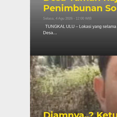
Penimbunan Sola
Selasa, 4 Agu 2026 - 12:00 WIB
TUNGKAL ULU – Lokasi yang selama in
Desa…
Diamnya..? Ket