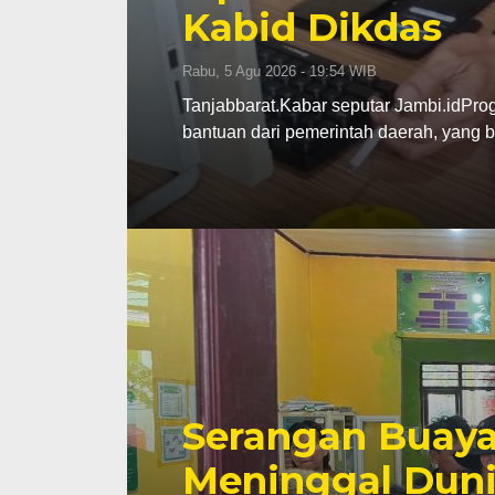
Kabid Dikdas
Rabu, 5 Agu 2026 - 19:54 WIB
Tanjabbarat.Kabar seputar Jambi.idPro
bantuan dari pemerintah daerah, yang 
Serangan Buaya
Meninggal Duni