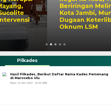
Beriringan Melintas di
Kota Jambi, Muncul
Dugaan Keterlibatan
Oknum LSM
Pilkades
Hasil Pilkades, Berikut Daftar Nama Kades Pemenang
di Marosebo Ulu
Rabu, 21 Des 2022 - 16:30 WIB