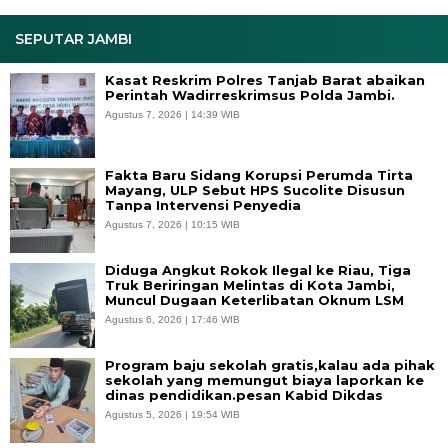
SEPUTAR JAMBI
Kasat Reskrim Polres Tanjab Barat abaikan
Perintah Wadirreskrimsus Polda Jambi.
Agustus 7, 2026 | 14:39 WIB
Fakta Baru Sidang Korupsi Perumda Tirta
Mayang, ULP Sebut HPS Sucolite Disusun
Tanpa Intervensi Penyedia
Agustus 7, 2026 | 10:15 WIB
Diduga Angkut Rokok Ilegal ke Riau, Tiga
Truk Beriringan Melintas di Kota Jambi,
Muncul Dugaan Keterlibatan Oknum LSM
Agustus 6, 2026 | 17:46 WIB
Program baju sekolah gratis,kalau ada pihak
sekolah yang memungut biaya laporkan ke
dinas pendidikan.pesan Kabid Dikdas
Agustus 5, 2026 | 19:54 WIB