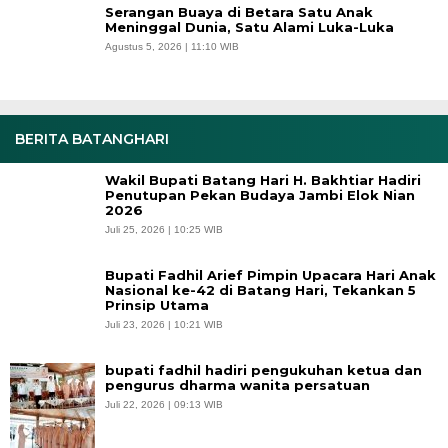
Serangan Buaya di Betara Satu Anak
Meninggal Dunia, Satu Alami Luka-Luka
Agustus 5, 2026 | 11:10 WIB
BERITA BATANGHARI
Wakil Bupati Batang Hari H. Bakhtiar Hadiri
Penutupan Pekan Budaya Jambi Elok Nian
2026
Juli 25, 2026 | 10:25 WIB
Bupati Fadhil Arief Pimpin Upacara Hari Anak
Nasional ke-42 di Batang Hari, Tekankan 5
Prinsip Utama
Juli 23, 2026 | 10:21 WIB
bupati fadhil hadiri pengukuhan ketua dan
pengurus dharma wanita persatuan
Juli 22, 2026 | 09:13 WIB