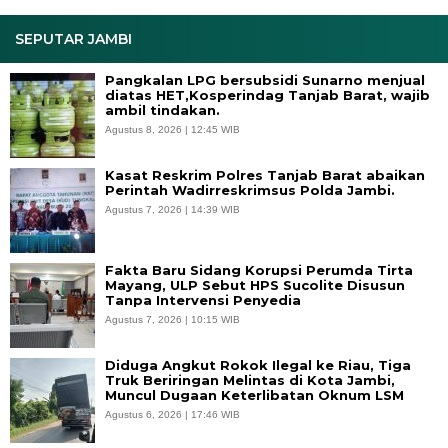
SEPUTAR JAMBI
Pangkalan LPG bersubsidi Sunarno menjual
diatas HET,Kosperindag Tanjab Barat, wajib
ambil tindakan.
Agustus 8, 2026 | 12:45 WIB
Kasat Reskrim Polres Tanjab Barat abaikan
Perintah Wadirreskrimsus Polda Jambi.
Agustus 7, 2026 | 14:39 WIB
Fakta Baru Sidang Korupsi Perumda Tirta
Mayang, ULP Sebut HPS Sucolite Disusun
Tanpa Intervensi Penyedia
Agustus 7, 2026 | 10:15 WIB
Diduga Angkut Rokok Ilegal ke Riau, Tiga
Truk Beriringan Melintas di Kota Jambi,
Muncul Dugaan Keterlibatan Oknum LSM
Agustus 6, 2026 | 17:46 WIB