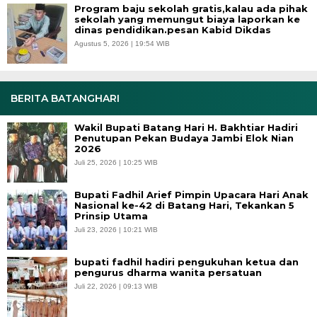
Program baju sekolah gratis,kalau ada pihak
sekolah yang memungut biaya laporkan ke
dinas pendidikan.pesan Kabid Dikdas
Agustus 5, 2026 | 19:54 WIB
BERITA BATANGHARI
Wakil Bupati Batang Hari H. Bakhtiar Hadiri
Penutupan Pekan Budaya Jambi Elok Nian
2026
Juli 25, 2026 | 10:25 WIB
Bupati Fadhil Arief Pimpin Upacara Hari Anak
Nasional ke-42 di Batang Hari, Tekankan 5
Prinsip Utama
Juli 23, 2026 | 10:21 WIB
bupati fadhil hadiri pengukuhan ketua dan
pengurus dharma wanita persatuan
Juli 22, 2026 | 09:13 WIB