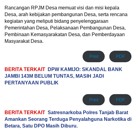
Rancangan RPJM Desa memuat visi dan misi kepala
Desa, arah kebijakan pembangunan Desa, serta rencana
kegiatan yang meliputi bidang penyelenggaraan
Pemerintahan Desa, Pelaksanaan Pembangunan Desa,
Pembinaan Kemasyarakatan Desa, dan Pemberdayaan
Masyarakat Desa.
Print
PDF
BERITA TERKAIT
DPW KAMIJO: SKANDAL BANK
JAMBI 143M BELUM TUNTAS, MASIH JADI
PERTANYAAN PUBLIK
Print
PDF
BERITA TERKAIT
Satresnarkoba Polres Tanjab Barat
Amankan Seorang Terduga Penyalahguna Narkotika di
Betara, Satu DPO Masih Diburu.