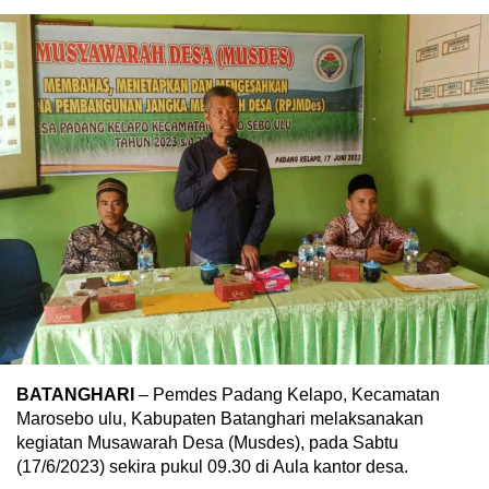
BATANGHARI
– Pemdes Padang Kelapo, Kecamatan
Marosebo ulu, Kabupaten Batanghari melaksanakan
kegiatan Musawarah Desa (Musdes), pada Sabtu
(17/6/2023) sekira pukul 09.30 di Aula kantor desa.