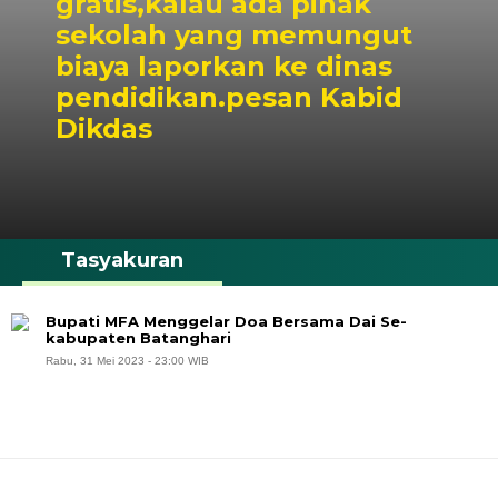
gratis,kalau ada pihak
sekolah yang memungut
biaya laporkan ke dinas
pendidikan.pesan Kabid
Dikdas
Tasyakuran
Bupati MFA Menggelar Doa Bersama Dai Se-
kabupaten Batanghari
Rabu, 31 Mei 2023 - 23:00 WIB