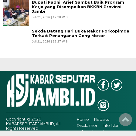
Bupati Fadhil Arief Sambut Baik Program
Kerja yang Disampaikan BKKBN Provinsi
Jambi
Juli 21, 2026 | 12:28 WIB
Sekda Batang Hari Buka Rakor Forkopimda
Terkait Penanganan Geng Motor
Juli 21, 2026 | 12:27 WIB
Copyright @ 2026
Home
Redaksi
KABARSEPUTARJAMBI.ID, All
Disclaimer
Info Iklan
Rights Reserved
Hubungi Kami