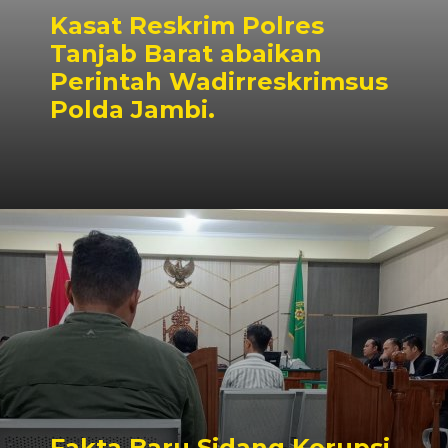
Kasat Reskrim Polres
Tanjab Barat abaikan
Perintah Wadirreskrimsus
Polda Jambi.
Fakta Baru Sidang Korupsi