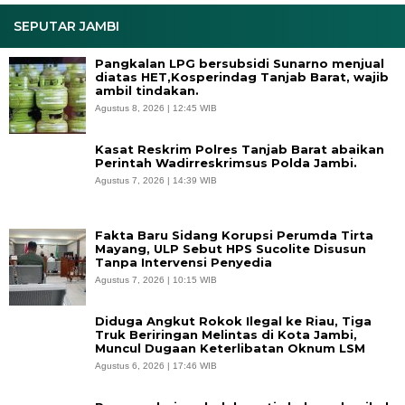
SEPUTAR JAMBI
Pangkalan LPG bersubsidi Sunarno menjual
diatas HET,Kosperindag Tanjab Barat, wajib
ambil tindakan.
Agustus 8, 2026 | 12:45 WIB
Kasat Reskrim Polres Tanjab Barat abaikan
Perintah Wadirreskrimsus Polda Jambi.
Agustus 7, 2026 | 14:39 WIB
Fakta Baru Sidang Korupsi Perumda Tirta
Mayang, ULP Sebut HPS Sucolite Disusun
Tanpa Intervensi Penyedia
Agustus 7, 2026 | 10:15 WIB
Diduga Angkut Rokok Ilegal ke Riau, Tiga
Truk Beriringan Melintas di Kota Jambi,
Muncul Dugaan Keterlibatan Oknum LSM
Agustus 6, 2026 | 17:46 WIB