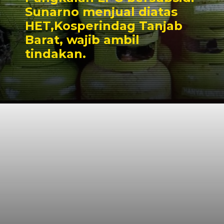
Sunarno menjual diatas
HET,Kosperindag Tanjab
Barat, wajib ambil
tindakan.