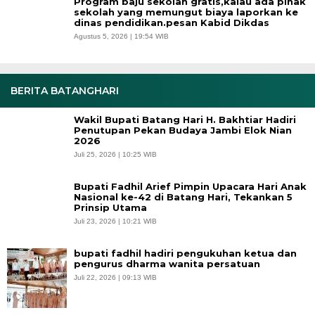
Program baju sekolah gratis,kalau ada pihak
sekolah yang memungut biaya laporkan ke
dinas pendidikan.pesan Kabid Dikdas
Agustus 5, 2026 | 19:54 WIB
BERITA BATANGHARI
Wakil Bupati Batang Hari H. Bakhtiar Hadiri
Penutupan Pekan Budaya Jambi Elok Nian
2026
Juli 25, 2026 | 10:25 WIB
Bupati Fadhil Arief Pimpin Upacara Hari Anak
Nasional ke-42 di Batang Hari, Tekankan 5
Prinsip Utama
Juli 23, 2026 | 10:21 WIB
bupati fadhil hadiri pengukuhan ketua dan
pengurus dharma wanita persatuan
Juli 22, 2026 | 09:13 WIB