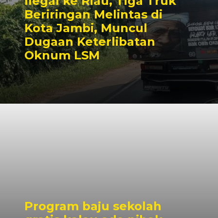
Ilegal ke Riau, Tiga Truk
Beriringan Melintas di
Kota Jambi, Muncul
Dugaan Keterlibatan
Oknum LSM
Program baju sekolah