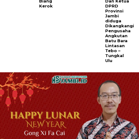
Biang
Dan Ketua
Kerok
DPRD
Provinsi
Jambi
diduga
Dikangkangi
Pengusaha
Angkutan
Batu Bara
Lintasan
Tebo –
Tungkal
Ulu