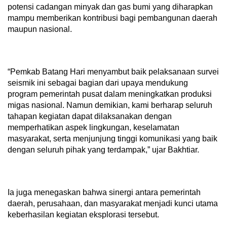
potensi cadangan minyak dan gas bumi yang diharapkan
mampu memberikan kontribusi bagi pembangunan daerah
maupun nasional.
“Pemkab Batang Hari menyambut baik pelaksanaan survei
seismik ini sebagai bagian dari upaya mendukung
program pemerintah pusat dalam meningkatkan produksi
migas nasional. Namun demikian, kami berharap seluruh
tahapan kegiatan dapat dilaksanakan dengan
memperhatikan aspek lingkungan, keselamatan
masyarakat, serta menjunjung tinggi komunikasi yang baik
dengan seluruh pihak yang terdampak,” ujar Bakhtiar.
Ia juga menegaskan bahwa sinergi antara pemerintah
daerah, perusahaan, dan masyarakat menjadi kunci utama
keberhasilan kegiatan eksplorasi tersebut.