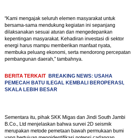
“Kami mengajak seluruh elemen masyarakat untuk
bersama-sama mendukung kegiatan ini sepanjang
dilaksanakan sesuai aturan dan mengedepankan
kepentingan masyarakat. Kehadiran investasi di sektor
energi harus mampu memberikan manfaat nyata,
membuka peluang ekonomi, serta mendorong percepatan
pembangunan daerah,” tambahnya.
BERITA TERKAIT
BREAKING NEWS: USAHA
PEMECAH BATU ILEGAL KEMBALI BEROPERASI,
SKALA LEBIH BESAR
Sementara itu, pihak SKK Migas dan Jindi South Jambi
B.Co., Ltd menjelaskan bahwa survei 2D seismik
merupakan metode pemetaan bawah permukaan bumi
yang bertujuan mengidentifikasi potensi cadangan