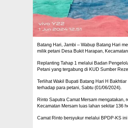
Batang Hari, Jambi – Wabup Batang Hari men
milik petani Desa Bukit Harapan, Kecamata
Replanting Tahap 1 melalui Badan Pengel
Petani yang tergabung di KUD Sumber Reze
Terlihat Wakil Bupati Batang Hari H Bakhtia
terhadap para petani, Sabtu (01/06/2024).
Rinto Saputra Camat Mersam mengatakan, re
Kecamatan Mersam luas lahan sekitar 136 he
Camat Rinto bersyukur melalui BPDP-KS ini 