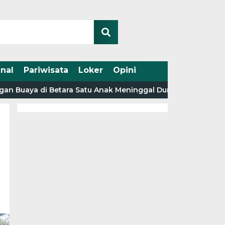
nal
Pariwisata
Loker
Opini
ya di Betara Satu Anak Meninggal Dunia, Satu Alami Luka-L