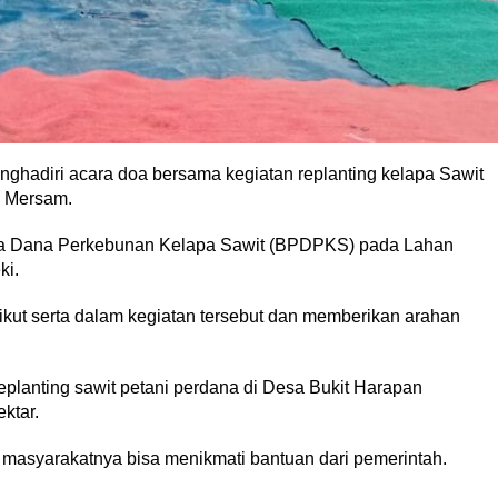
ghadiri acara doa bersama kegiatan replanting kelapa Sawit
n Mersam.
ola Dana Perkebunan Kelapa Sawit (BPDPKS) pada Lahan
ki.
r ikut serta dalam kegiatan tersebut dan memberikan arahan
planting sawit petani perdana di Desa Bukit Harapan
ktar.
masyarakatnya bisa menikmati bantuan dari pemerintah.