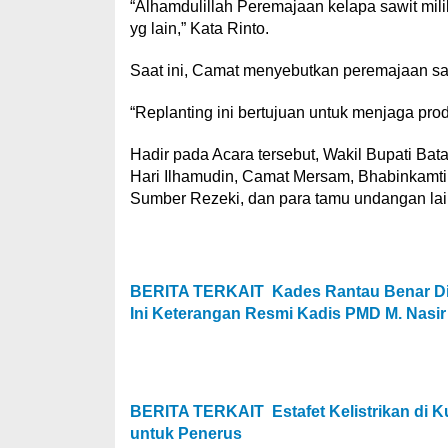
“Alhamdulillah Peremajaan kelapa sawit mili
yg lain,” Kata Rinto.
Saat ini, Camat menyebutkan peremajaan saw
“Replanting ini bertujuan untuk menjaga prod
Hadir pada Acara tersebut, Wakil Bupati Ba
Hari Ilhamudin, Camat Mersam, Bhabinkam
Sumber Rezeki, dan para tamu undangan lai
BERITA TERKAIT
Kades Rantau Benar Di
Ini Keterangan Resmi Kadis PMD M. Nasir
BERITA TERKAIT
Estafet Kelistrikan di
untuk Penerus