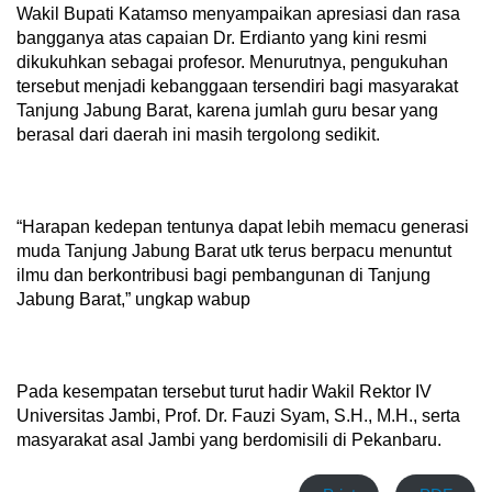
Wakil Bupati Katamso menyampaikan apresiasi dan rasa
bangganya atas capaian Dr. Erdianto yang kini resmi
dikukuhkan sebagai profesor. Menurutnya, pengukuhan
tersebut menjadi kebanggaan tersendiri bagi masyarakat
Tanjung Jabung Barat, karena jumlah guru besar yang
berasal dari daerah ini masih tergolong sedikit.
“Harapan kedepan tentunya dapat lebih memacu generasi
muda Tanjung Jabung Barat utk terus berpacu menuntut
ilmu dan berkontribusi bagi pembangunan di Tanjung
Jabung Barat,” ungkap wabup
Pada kesempatan tersebut turut hadir Wakil Rektor IV
Universitas Jambi, Prof. Dr. Fauzi Syam, S.H., M.H., serta
masyarakat asal Jambi yang berdomisili di Pekanbaru.