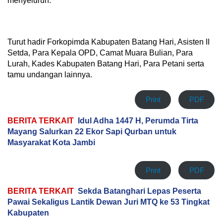
menyeluruh.
‎Turut hadir Forkopimda Kabupaten Batang Hari, Asisten II
Setda, Para Kepala OPD, Camat Muara Bulian, Para
Lurah, Kades Kabupaten Batang Hari, Para Petani serta
tamu undangan lainnya.
Print
PDF
BERITA TERKAIT
Idul Adha 1447 H, Perumda Tirta
Mayang Salurkan 22 Ekor Sapi Qurban untuk
Masyarakat Kota Jambi
Print
PDF
BERITA TERKAIT
Sekda Batanghari Lepas Peserta
Pawai Sekaligus Lantik Dewan Juri MTQ ke 53 Tingkat
Kabupaten