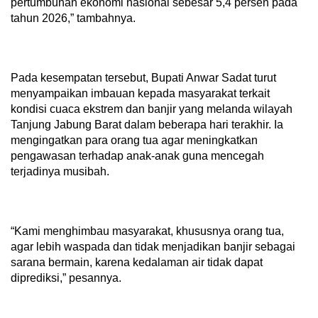
pertumbuhan ekonomi nasional sebesar 5,4 persen pada
tahun 2026,” tambahnya.
Pada kesempatan tersebut, Bupati Anwar Sadat turut
menyampaikan imbauan kepada masyarakat terkait
kondisi cuaca ekstrem dan banjir yang melanda wilayah
Tanjung Jabung Barat dalam beberapa hari terakhir. Ia
mengingatkan para orang tua agar meningkatkan
pengawasan terhadap anak-anak guna mencegah
terjadinya musibah.
“Kami menghimbau masyarakat, khususnya orang tua,
agar lebih waspada dan tidak menjadikan banjir sebagai
sarana bermain, karena kedalaman air tidak dapat
diprediksi,” pesannya.