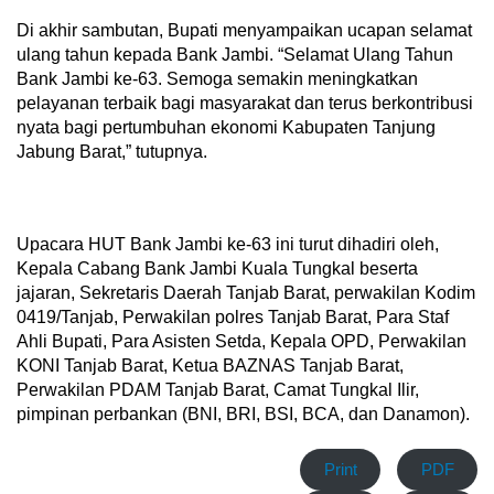
Di akhir sambutan, Bupati menyampaikan ucapan selamat
ulang tahun kepada Bank Jambi. “Selamat Ulang Tahun
Bank Jambi ke-63. Semoga semakin meningkatkan
pelayanan terbaik bagi masyarakat dan terus berkontribusi
nyata bagi pertumbuhan ekonomi Kabupaten Tanjung
Jabung Barat,” tutupnya.
Upacara HUT Bank Jambi ke-63 ini turut dihadiri oleh,
Kepala Cabang Bank Jambi Kuala Tungkal beserta
jajaran, Sekretaris Daerah Tanjab Barat, perwakilan Kodim
0419/Tanjab, Perwakilan polres Tanjab Barat, Para Staf
Ahli Bupati, Para Asisten Setda, Kepala OPD, Perwakilan
KONI Tanjab Barat, Ketua BAZNAS Tanjab Barat,
Perwakilan PDAM Tanjab Barat, Camat Tungkal Ilir,
pimpinan perbankan (BNI, BRI, BSI, BCA, dan Danamon).
Print
PDF