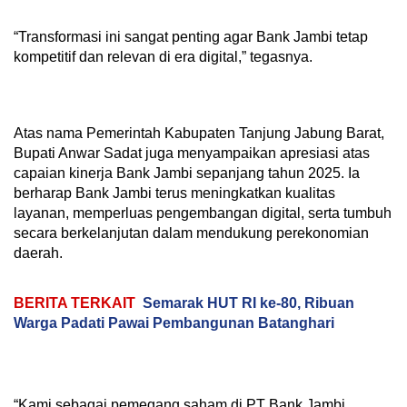
“Transformasi ini sangat penting agar Bank Jambi tetap
kompetitif dan relevan di era digital,” tegasnya.
Atas nama Pemerintah Kabupaten Tanjung Jabung Barat,
Bupati Anwar Sadat juga menyampaikan apresiasi atas
capaian kinerja Bank Jambi sepanjang tahun 2025. Ia
berharap Bank Jambi terus meningkatkan kualitas
layanan, memperluas pengembangan digital, serta tumbuh
secara berkelanjutan dalam mendukung perekonomian
daerah.
BERITA TERKAIT
Semarak HUT RI ke-80, Ribuan
Warga Padati Pawai Pembangunan Batanghari
“Kami sebagai pemegang saham di PT Bank Jambi