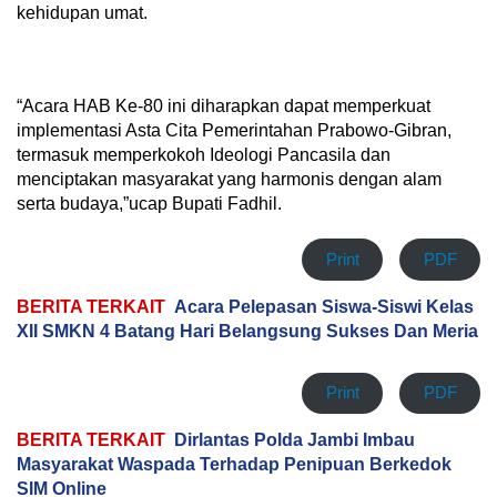
kehidupan umat.
“Acara HAB Ke-80 ini diharapkan dapat memperkuat
implementasi Asta Cita Pemerintahan Prabowo-Gibran,
termasuk memperkokoh Ideologi Pancasila dan
menciptakan masyarakat yang harmonis dengan alam
serta budaya,”ucap Bupati Fadhil.
Print
PDF
BERITA TERKAIT
Acara Pelepasan Siswa-Siswi Kelas
XII SMKN 4 Batang Hari Belangsung Sukses Dan Meria
Print
PDF
BERITA TERKAIT
Dirlantas Polda Jambi Imbau
Masyarakat Waspada Terhadap Penipuan Berkedok
SIM Online