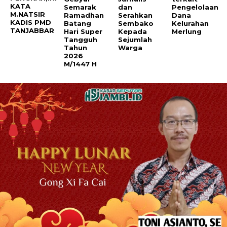
KATA
Semarak
dan
Pengelolaan
M.NATSIR
Ramadhan
Serahkan
Dana
KADIS PMD
Batang
Sembako
Kelurahan
TANJABBAR
Hari Super
Kepada
Merlung
Tangguh
Sejumlah
Tahun
Warga
2026
M/1447 H