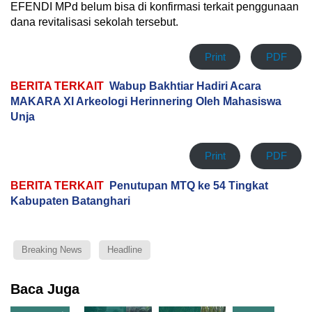
EFENDI MPd belum bisa di konfirmasi terkait penggunaan
dana revitalisasi sekolah tersebut.
Print
PDF
BERITA TERKAIT
Wabup Bakhtiar Hadiri Acara
MAKARA XI Arkeologi Herinnering Oleh Mahasiswa
Unja
Print
PDF
BERITA TERKAIT
Penutupan MTQ ke 54 Tingkat
Kabupaten Batanghari
Breaking News
Headline
Baca Juga